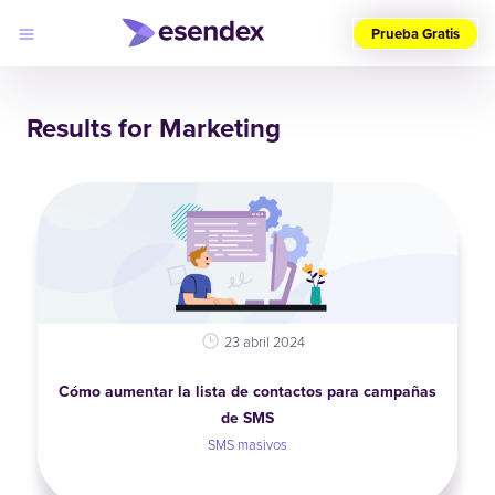
Prueba Gratis
Elige
tu
Results for Marketing
país
(ES)
Productos
Soluciones
Desarrolladores
Precios
Log
Por qué
in
elegirnos
23 abril 2024
Cómo aumentar la lista de contactos para campañas
de SMS
SMS masivos