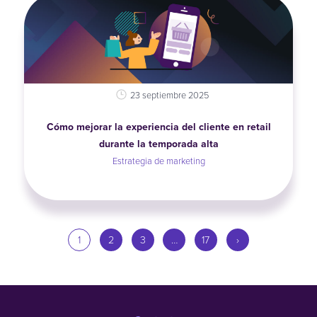
23 septiembre 2025
Cómo mejorar la experiencia del cliente en retail
durante la temporada alta
Estrategia de marketing
1
2
3
…
17
›