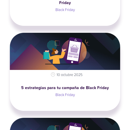
Friday
Black Friday
10 octubre 2025
5 estrategias para tu campaña de Black Friday
Black Friday