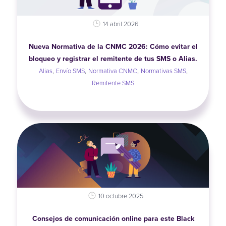
14 abril 2026
Nueva Normativa de la CNMC 2026: Cómo evitar el
bloqueo y registrar el remitente de tus SMS o Alias.
,
,
,
,
Alias
Envío SMS
Normativa CNMC
Normativas SMS
Remitente SMS
10 octubre 2025
Consejos de comunicación online para este Black