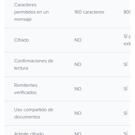
Caracteres
permitidos en un
160 caracteres
8000 
mensaje
SÍ (d
Cifrado
NO
extr
Confirmaciones de
NO
SÍ
lectura
Remitentes
NO
SÍ
verificados
Uso compartido de
NO
SÍ
documentos
Admite cifrado
NO
SÍ