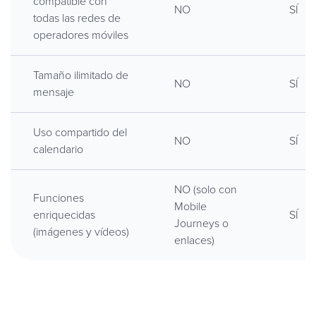
compatible con
NO
SÍ
todas las redes de
operadores móviles
Tamaño ilimitado de
NO
SÍ
mensaje
Uso compartido del
NO
SÍ
calendario
NO (solo con
Funciones
Mobile
enriquecidas
SÍ
Journeys o
(imágenes y vídeos)
enlaces)