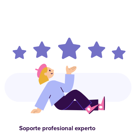
Soporte profesional experto