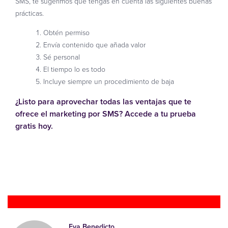
SMS, te sugerimos que tengas en cuenta las siguientes buenas
prácticas.
Obtén permiso
Envía contenido que añada valor
Sé personal
El tiempo lo es todo
Incluye siempre un procedimiento de baja
¿Listo para aprovechar todas las ventajas que te
ofrece el marketing por SMS? Accede a tu prueba
gratis hoy.
Prueba gratis
Eva Benedicto