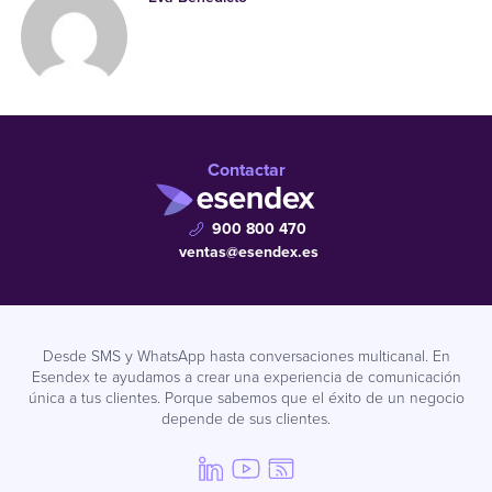
Contactar
900 800 470
ventas@esendex.es
Desde SMS y WhatsApp hasta conversaciones multicanal. En
Esendex te ayudamos a crear una experiencia de comunicación
única a tus clientes. Porque sabemos que el éxito de un negocio
depende de sus clientes.