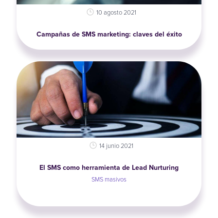
10 agosto 2021
Campañas de SMS marketing: claves del éxito
14 junio 2021
El SMS como herramienta de Lead Nurturing
SMS masivos