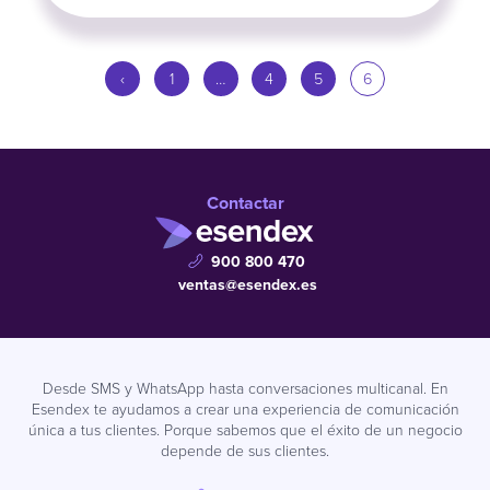
‹
1
…
4
5
6
Contactar
900 800 470
ventas@esendex.es
Desde SMS y WhatsApp hasta conversaciones multicanal. En
Esendex te ayudamos a crear una experiencia de comunicación
única a tus clientes. Porque sabemos que el éxito de un negocio
depende de sus clientes.