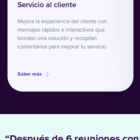
Servicio al cliente
Mejora la experiencia del cliente con
mensajes rápidos e interactivos que
brindan una solución y recopilan
comentarios para mejorar tu servicio.
Saber más
“Después de 6 reuniones con