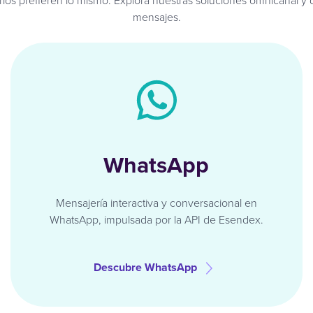
rios prefieren lo mismo. Explora nuestras soluciones omnicanal y d
mensajes.
WhatsApp
Mensajería interactiva y conversacional en
WhatsApp, impulsada por la API de Esendex.
Descubre WhatsApp