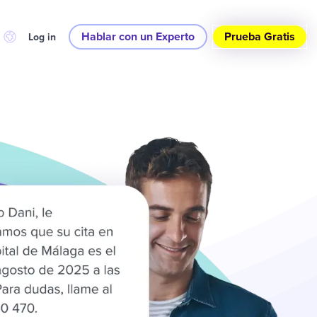
Hablar con un Experto
Prueba Gratis
Log in