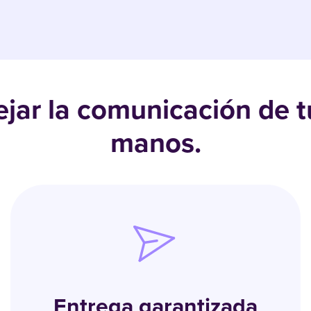
dejar la comunicación de 
manos.
Entrega garantizada