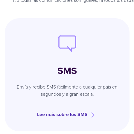
No todas las comunicaciones son iguales, ni todos tus usua
SMS
Envía y recibe SMS fácilmente a cualquier país en
segundos y a gran escala.
Lee más sobre los SMS