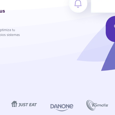
tus
optimiza tu
pios sistemas