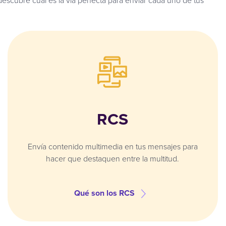
escubre cuál es la vía perfecta para enviar cada uno de tus
RCS
Envía contenido multimedia en tus mensajes para
hacer que destaquen entre la multitud.
Qué son los RCS