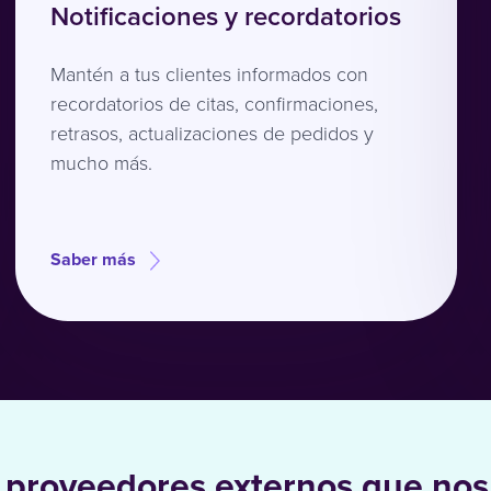
Notificaciones y recordatorios
Mantén a tus clientes informados con
recordatorios de citas, confirmaciones,
retrasos, actualizaciones de pedidos y
mucho más.
Saber más
 proveedores externos que nos