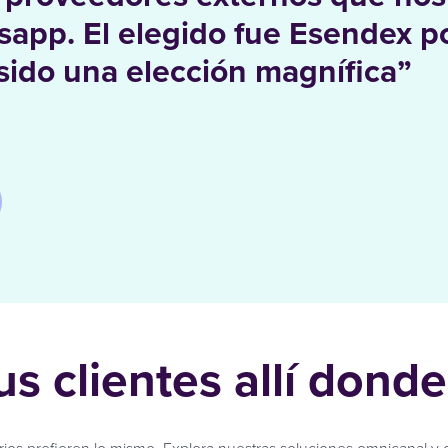
sapp. El elegido fue Esendex p
 sido una elección magnífica”
us clientes allí dond