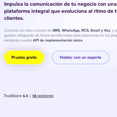
Impulsa la comunicación de tu negocio con una
plataforma integral que evoluciona al ritmo de 
clientes.
Conecta con ellos a través de
SMS, WhatsApp, RCS, Email y Voz
, y 
gestión integrando de forma sencilla todas estas soluciones en tus pro
mediante nuestra
API de implementación única
.
Prueba gratis
Hablar con un experto