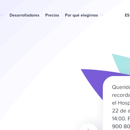
Desarrolladores
Precios
Por qué elegirnos
ES