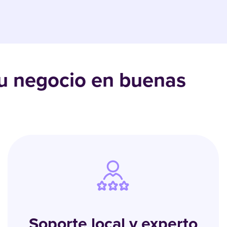
tu negocio en buenas
Soporte local y experto