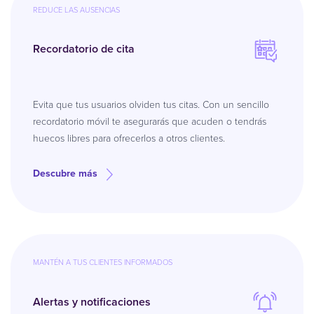
REDUCE LAS AUSENCIAS
Recordatorio de cita
Evita que tus usuarios olviden tus citas. Con un sencillo
recordatorio móvil te asegurarás que acuden o tendrás
huecos libres para ofrecerlos a otros clientes.
Descubre más
MANTÉN A TUS CLIENTES INFORMADOS
Alertas y notificaciones