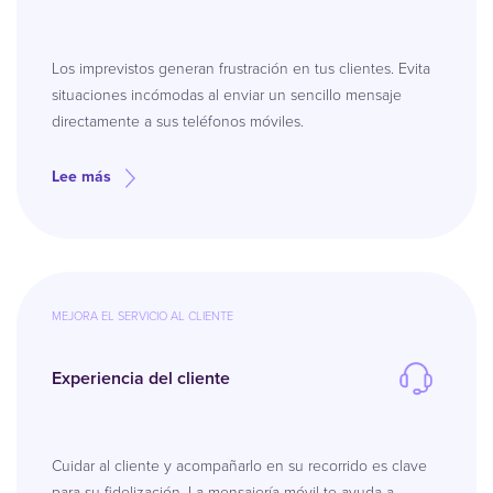
Los imprevistos generan frustración en tus clientes. Evita
situaciones incómodas al enviar un sencillo mensaje
directamente a sus teléfonos móviles.
Lee más
MEJORA EL SERVICIO AL CLIENTE
Experiencia del cliente
Cuidar al cliente y acompañarlo en su recorrido es clave
para su fidelización. La mensajería móvil te ayuda a