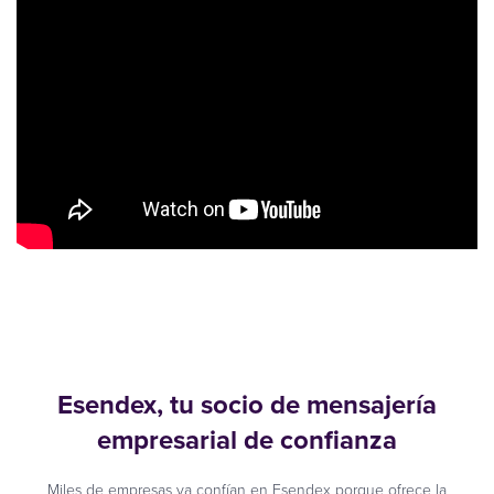
Esendex, tu socio de mensajería
empresarial de confianza
Miles de empresas ya confían en Esendex porque ofrece la