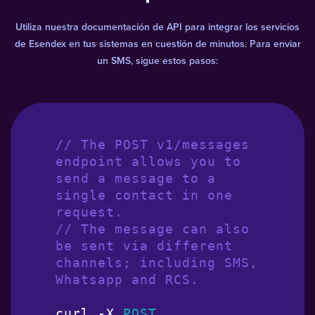
Utiliza nuestra documentación de API para integrar los servicios
de Esendex en tus sistemas en cuestión de minutos. Para enviar
un SMS, sigue estos pasos:
// The POST v1/messages 
endpoint allows you to 
send a message to a 
single contact in one 
request.
// The message can also 
be sent via different 
channels; including SMS, 
Whatsapp and RCS.
curl -X 
POST