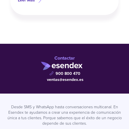
Contactar
900 800 470
ventas@esendex.es
Desde SMS y WhatsApp hasta conversaciones multicanal. En
Esendex te ayudamos a crear una experiencia de comunicación
única a tus clientes. Porque sabemos que el éxito de un negocio
depende de sus clientes.