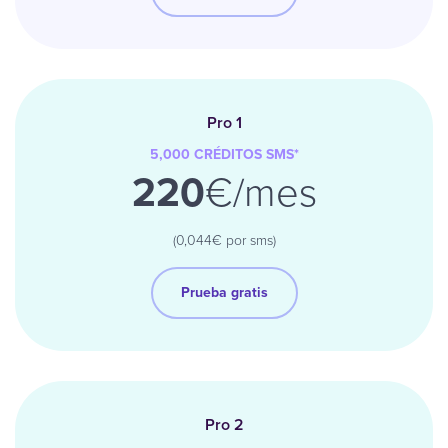
Pro 1
5,000
CRÉDITOS
SMS
*
220
€/mes
(0,044€ por sms)
Prueba gratis
Pro 2