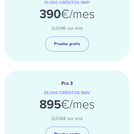
10,000
CRÉDITOS
SMS
*
390
€/mes
(0,039€ por sms)
Prueba gratis
Pro 3
25,000
CRÉDITOS
SMS
*
895
€/mes
(0,036€ por sms)