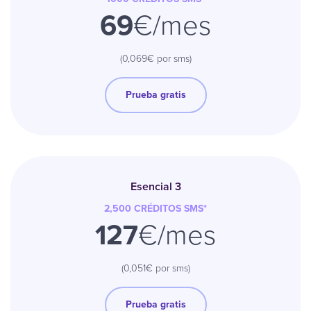
69
€/mes
(0,069€ por sms)
Prueba gratis
Esencial 3
2,500
CRÉDITOS
SMS
*
127
€/mes
(0,051€ por sms)
Prueba gratis