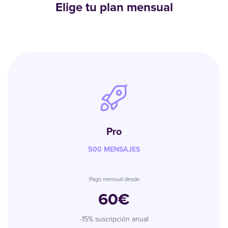
Elige tu plan mensual
Pro
500 MENSAJES
Pago mensual desde
60€
-15% suscripción anual