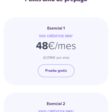
Esencial 1
500 CRÉDITOS
SMS
*
48
€/mes
(0,096€ por sms)
Prueba gratis
Esencial 2
1000
CRÉDITOS
SMS
*