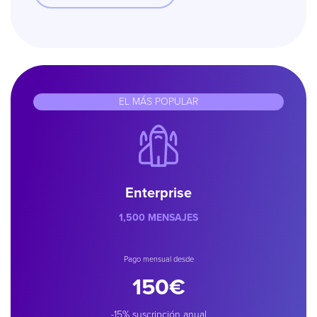
EL MÁS POPULAR
Enterprise
1,500 MENSAJES
Pago mensual desde
150€
-15% suscripción anual