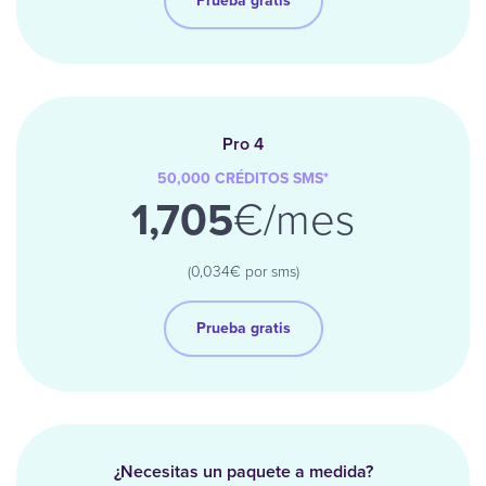
Prueba gratis
Pro 4
50,000
CRÉDITOS
SMS
*
1,705
€/mes
(0,034€ por sms)
Prueba gratis
¿Necesitas un paquete a medida?