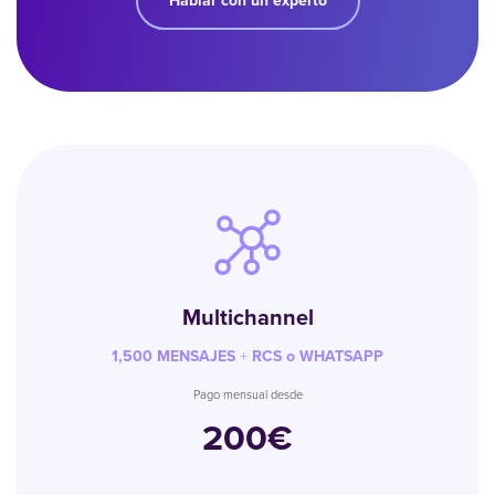
Hablar con un experto
Multichannel
1,500 MENSAJES
+
RCS o WHATSAPP
Pago mensual desde
200€