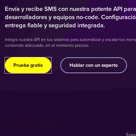
Envía y recibe SMS con nuestra potente API par
desarrolladores y equipos no-code. Configuració
entrega fiable y seguridad integrada.
Integra nuestra API en tus sistemas para automatizar y escalar tus mensa
contenido adecuado, en el momento preciso.
Prueba gratis
Hablar con un experto