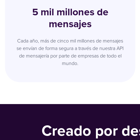
5 mil millones de
mensajes
Cada año, más de cinco mil millones de mensajes
se envían de forma segura a través de nuestra API
de mensajería por parte de empresas de todo el
mundo.
Creado por des