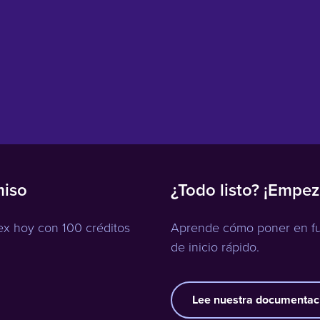
miso
¿Todo listo? ¡Empe
ex hoy con 100 créditos
Aprende cómo poner en fun
de inicio rápido.
Lee nuestra documentac