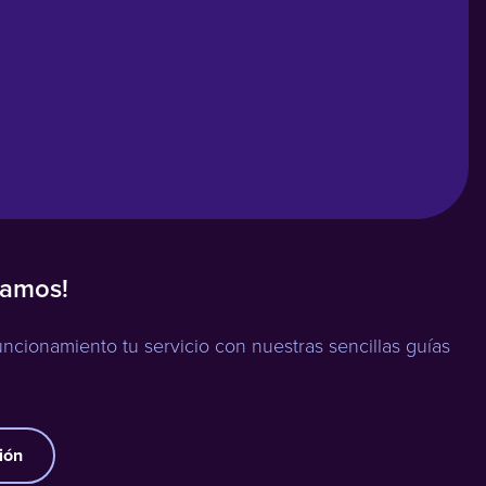
zamos!
cionamiento tu servicio con nuestras sencillas guías
ión