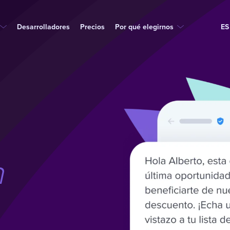
Desarrolladores
Precios
Por qué elegirnos
ES
n