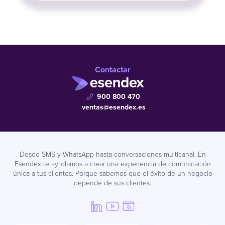
Contactar
900 800 470
ventas@esendex.es
Desde SMS y WhatsApp hasta conversaciones multicanal. En
Esendex te ayudamos a crear una experiencia de comunicación
única a tus clientes. Porque sabemos que el éxito de un negocio
depende de sus clientes.