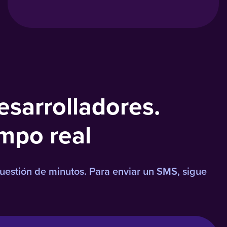
esarrolladores.
empo real
cuestión de minutos. Para enviar un SMS, sigue