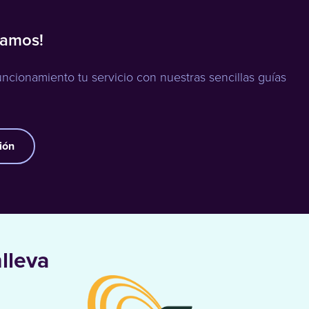
zamos!
cionamiento tu servicio con nuestras sencillas guías
ión
lleva