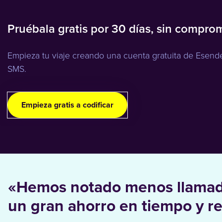
Pruébala gratis por 30 días, sin compro
Empieza tu viaje creando una cuenta gratuita de Esend
SMS.
Empieza gratis a codificar
«Hemos notado menos llamadas
un gran ahorro en tiempo y r