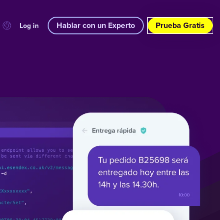
Hablar con un Experto
Prueba Gratis
Log in