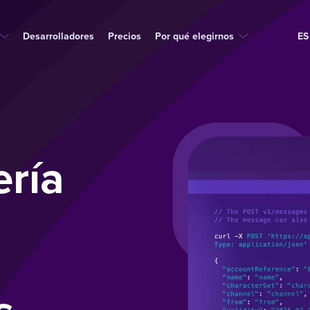
Desarrolladores
Precios
Por qué elegirnos
ES
ería