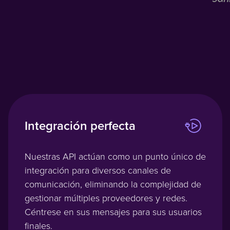
Integración perfecta
Nuestras API actúan como un punto único de
integración para diversos canales de
comunicación, eliminando la complejidad de
gestionar múltiples proveedores y redes.
Céntrese en sus mensajes para sus usuarios
finales.