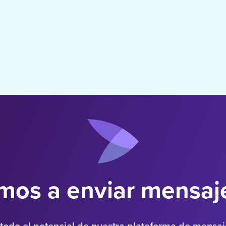
os a enviar mensaje
todo el potencial de nuestra plataforma de mensaje