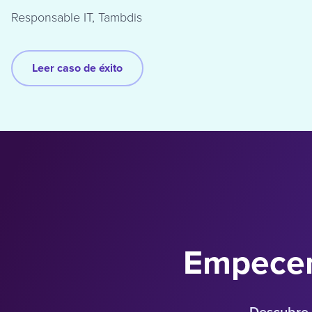
Responsable IT, Tambdis
Leer caso de éxito
Empecem
Descubre 