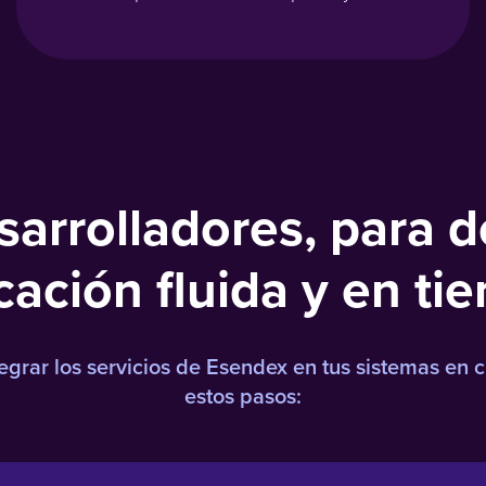
arrolladores, para d
ción fluida y en ti
egrar los servicios de Esendex en tus sistemas en 
estos pasos: