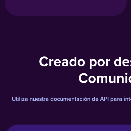
Creado por des
Comunica
Utiliza nuestra documentación de API para int