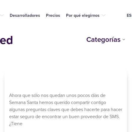
Desarrolladores
Precios
Por qué elegirnos
ES
zed
Categorías
Ahora que sólo nos quedan unos pocos días de
Semana Santa hemos querido compartir contigo
algunas preguntas claves que debes hacerte para hacer
estar seguro de encontrar un buen proveedor de SMS.
¿Tiene