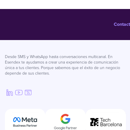
Contact
Desde SMS y WhatsApp hasta conversaciones multicanal. En
Esendex te ayudamos a crear una experiencia de comunicación
única a tus clientes. Porque sabemos que el éxito de un negocio
depende de sus clientes.