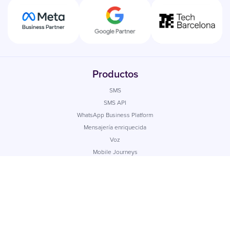
Productos
SMS
SMS API
WhatsApp Business Platform
Mensajería enriquecida
Voz
Mobile Journeys
Email profesional
Casos de uso
Todos los casos de uso
Experiencia del cliente