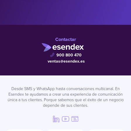
Contactar
900 800 470
ventas@esendex.es
Desde SMS y WhatsApp hasta conversaciones multicanal. En
Esendex te ayudamos a crear una experiencia de comunicación
única a tus clientes. Porque sabemos que el éxito de un negocio
depende de sus clientes.