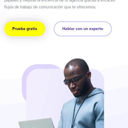
papeleo y mejoras la eficiencia de tu agencia gracias a eficaces
flujos de trabajo de comunicación que te ofrecemos.
Prueba gratis
Hablar con un experto