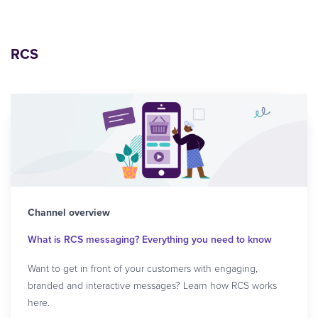
RCS
Channel overview
What is RCS messaging? Everything you need to know
Want to get in front of your customers with engaging,
branded and interactive messages? Learn how RCS works
here.