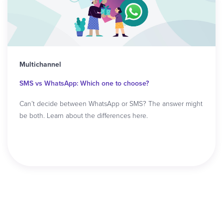
Multichannel
SMS vs WhatsApp: Which one to choose?
Can’t decide between WhatsApp or SMS? The answer might
be both. Learn about the differences here.
Read article
See all of our WhatsApp articles