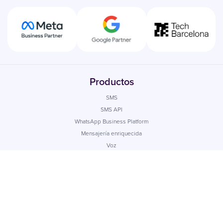
Productos
SMS
SMS API
WhatsApp Business Platform
Mensajería enriquecida
Voz
Mobile Journeys
Email profesional
Casos de uso
Todos los casos de uso