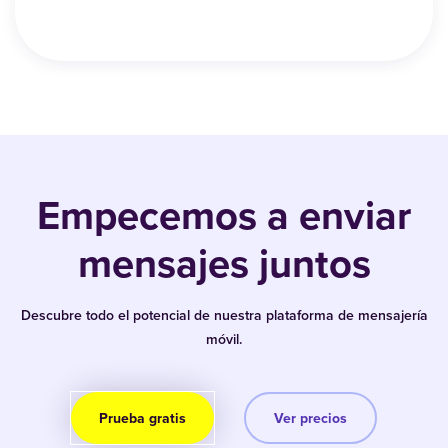
Read article
See all of our RCS articles
Empecemos a enviar
mensajes juntos
Descubre todo el potencial de nuestra plataforma de mensajería
móvil.
Prueba gratis
Ver precios