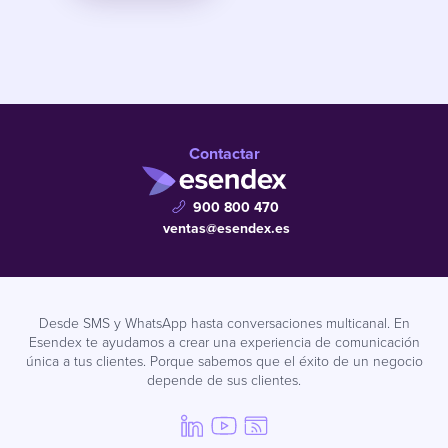
Contactar
900 800 470
ventas@esendex.es
Desde SMS y WhatsApp hasta conversaciones multicanal. En
Esendex te ayudamos a crear una experiencia de comunicación
única a tus clientes. Porque sabemos que el éxito de un negocio
depende de sus clientes.