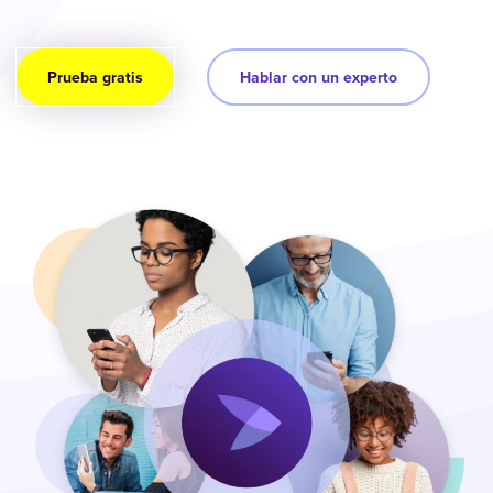
Prueba gratis
Hablar con un experto