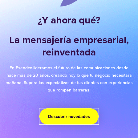
¿Y ahora qué?
La mensajería empresarial,
reinventada
En Esendex lideramos el futuro de las comunicaciones desde
hace más de 20 años, creando hoy lo que tu negocio necesitará
mañana. Supera las expectativas de tus clientes con experiencias
que rompen barreras.
Descubrir novedades