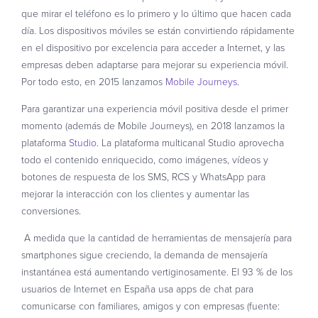
que mirar el teléfono es lo primero y lo último que hacen cada
día. Los dispositivos móviles se están convirtiendo rápidamente
en el dispositivo por excelencia para acceder a Internet, y las
empresas deben adaptarse para mejorar su experiencia móvil.
Por todo esto, en 2015 lanzamos
Mobile Journeys
.
Para garantizar una experiencia móvil positiva desde el primer
momento (además de Mobile Journeys), en 2018 lanzamos la
plataforma
Studio
. La plataforma multicanal Studio aprovecha
todo el contenido enriquecido, como imágenes, vídeos y
botones de respuesta de los SMS, RCS y WhatsApp para
mejorar la interacción con los clientes y aumentar las
conversiones.
A medida que la cantidad de herramientas de mensajería para
smartphones sigue creciendo, la demanda de mensajería
instantánea está aumentando vertiginosamente. El 93 % de los
usuarios de Internet en España usa apps de chat para
comunicarse con familiares, amigos y con empresas (fuente: