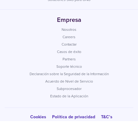
Empresa
Nosotros
Careers
Contactar
Casos de éxito
Partners
Soporte técnico
Declaración sobre la Seguridad de la Información
Acuerdo de Nivel de Servicio
Subprocesador
Estado de la Aplicación
Cookies
Política de privacidad
T&C’s
Normativa de uso aceptable