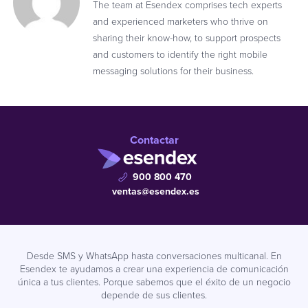
The team at Esendex comprises tech experts
and experienced marketers who thrive on
sharing their know-how, to support prospects
and customers to identify the right mobile
messaging solutions for their business.
Contactar
900 800 470
ventas@esendex.es
Desde SMS y WhatsApp hasta conversaciones multicanal. En
Esendex te ayudamos a crear una experiencia de comunicación
única a tus clientes. Porque sabemos que el éxito de un negocio
depende de sus clientes.