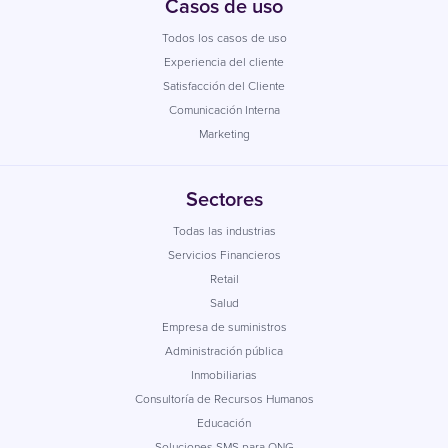
Casos de uso
Todos los casos de uso
Experiencia del cliente
Satisfacción del Cliente
Comunicación Interna
Marketing
Sectores
Todas las industrias
Servicios Financieros
Retail
Salud
Empresa de suministros
Administración pública
Inmobiliarias
Consultoría de Recursos Humanos
Educación
Soluciones SMS para ONG