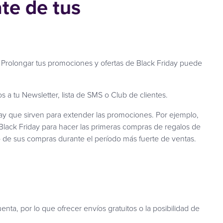
te de tus
 Prolongar tus promociones y ofertas de Black Friday puede
 a tu Newsletter, lista de SMS o Club de clientes.
ay que sirven para extender las promociones. Por ejemplo,
ack Friday para hacer las primeras compras de regalos de
 de sus compras durante el período más fuerte de ventas.
nta, por lo que ofrecer envíos gratuitos o la posibilidad de