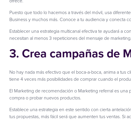
ofrece.
Puesto que todo lo hacemos a través del móvil, usa diferente
Business y muchos más. Conoce a tu audiencia y conecta con 
Establecer una estrategia multicanal efectiva te ayudará a c
necesitan al menos 3 repeticiones del mensaje de marketing
3. Crea campañas de 
No hay nada más efectivo que el boca-a-boca, anima a tus c
tiene 4 veces más posibilidades de comprar cuando el prod
El Marketing de recomendación o Marketing referral es una po
compra o probar nuevos productos.
Establece una estrategia en este sentido con cierta antelación
tus propuestas, más fácil será que aumenten tus ventas. Si