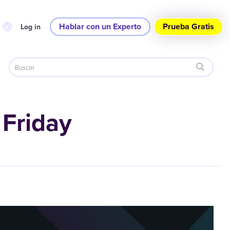
Hablar con un Experto
Prueba Gratis
Log in
 Friday