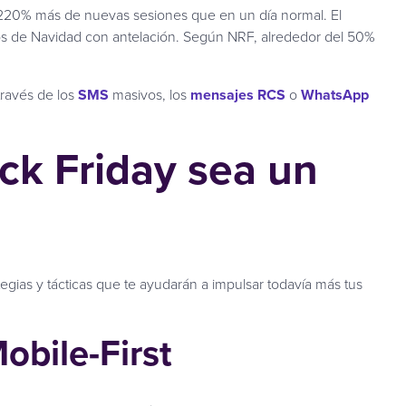
n 220% más de nuevas sesiones que en un día normal. El
os de Navidad con antelación. Según NRF, alrededor del 50%
través de los
SMS
masivos, los
mensajes RCS
o
WhatsApp
ck Friday sea un
gias y tácticas que te ayudarán a impulsar todavía más tus
obile-First