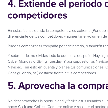
4. Extiende el periodo 
competidores
En estas fechas donde la competencia es extrema ¿Por qué n
diferenciarte de tus competidores y aumentar el volumen de 
Puedes comenzar tu campaña por adelantado, o también realiz
Y sobre todo, no olvides todo lo que pasa después. Hay alg
Cyber Monday o Giving Tuesday. Y por supuesto, las Navida
Navidad. Ten esto en cuenta y planea tus comunicaciones. C
Consiguiendo, así, destacar frente a tus competidores.
5. Aprovecha la compr
No desaproveches la oportunidad y facilita a tus usuarios su e
hacer Click and Collect (Comprar online y recoger el pedido e