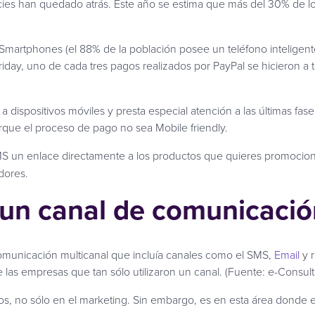
ficies han quedado atrás. Este año se estima que más del 30% de 
artphones (el 88% de la población posee un teléfono inteligente)
day, uno de cada tres pagos realizados por PayPal se hicieron a 
 a dispositivos móviles y presta especial atención a las últimas 
que el proceso de pago no sea Mobile friendly.
SMS un enlace directamente a los productos que quieres promocionar
dores.
 un canal de comunicació
comunicación multicanal que incluía canales como el SMS,
Email
y r
las empresas que tan sólo utilizaron un canal. (Fuente: e-Consul
itos, no sólo en el marketing. Sin embargo, es en esta área don