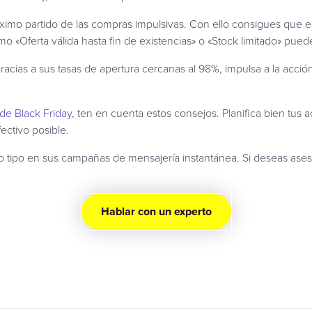
ximo partido de las compras impulsivas. Con ello consigues que 
o «Oferta válida hasta fin de existencias» o «Stock limitado» puede
racias a sus tasas de apertura cercanas al 98%, impulsa a la acció
 de Black Friday
, ten en cuenta estos consejos. Planifica bien tus 
fectivo posible.
ipo en sus campañas de mensajería instantánea. Si deseas ases
Hablar con un experto