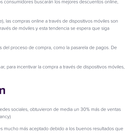
los consumidores buscarán los mejores descuentos online,
, las compras online a través de dispositivos móviles son
través de móviles y esta tendencia se espera que siga
fases del proceso de compra, como la pasarela de pagos. De
, para incentivar la compra a través de dispositivos móviles,
n
edes sociales, obtuvieron de media un 30% más de ventas
tancy)
de es mucho más aceptado debido a los buenos resultados que