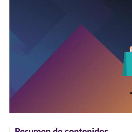
Resumen de contenidos