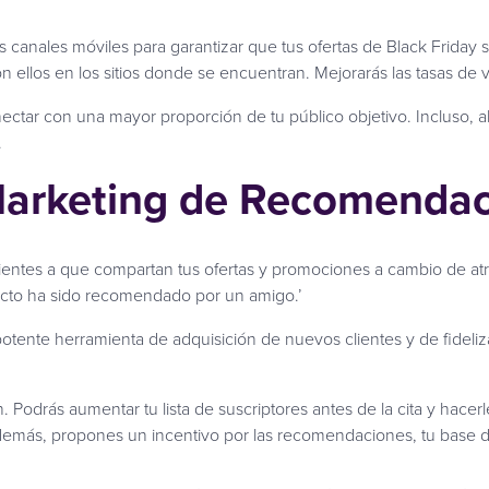
s canales móviles para garantizar que tus ofertas de Black Friday
ellos en los sitios donde se encuentran. Mejorarás las tasas de v
onectar con una mayor proporción de tu público objetivo. Incluso,
.
Marketing de Recomenda
lientes a que compartan tus ofertas y promociones a cambio de 
ucto ha sido recomendado por un amigo.’
tente herramienta de adquisición de nuevos clientes y de fideliza
. Podrás aumentar tu lista de suscriptores antes de la cita y hacer
 además, propones un incentivo por las recomendaciones, tu base