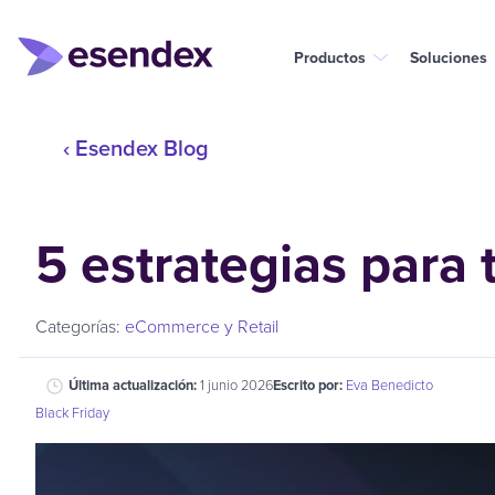
Productos
Soluciones
‹ Esendex Blog
5 estrategias para
Categorías:
eCommerce y Retail
Última actualización:
1 junio 2026
Escrito por:
Eva Benedicto
Black Friday