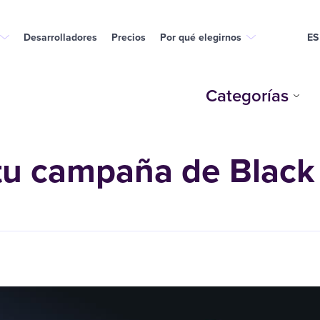
Desarrolladores
Precios
Por qué elegirnos
ES
Categorías
 tu campaña de Black