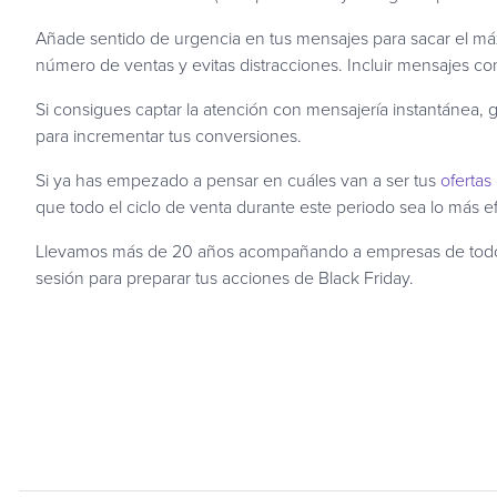
Añade sentido de urgencia en tus mensajes para sacar el má
número de ventas y evitas distracciones. Incluir mensajes com
Si consigues captar la atención con mensajería instantánea, g
para incrementar tus conversiones.
Si ya has empezado a pensar en cuáles van a ser tus
ofertas
que todo el ciclo de venta durante este periodo sea lo más e
Llevamos más de 20 años acompañando a empresas de todo t
sesión para preparar tus acciones de Black Friday.