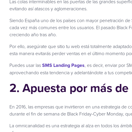
Las colas interminables en las puertas de las grandes super
evitando así atascos y aglomeraciones.
Siendo España uno de los países con mayor penetración de Sm
cada vez más comunes entre los usuarios. El pasado Black Fri
creciendo año tras año.
Por ello, asegúrate que sitio tu web está totalmente adaptado
esta manera evitarás perder ventas en el último momento por
Puedes usar las
SMS Landing Pages
, es decir, enviar por 
aprovechando esta tendencia y adelantándote a tus competi
2. Apuesta por más de
En 2016, las empresas que invirtieron en una estrategia de 
durante el fin de semana de Black Friday-Cyber Monday, que 
La omnicanalidad es una estrategia al alza en todos los ámb