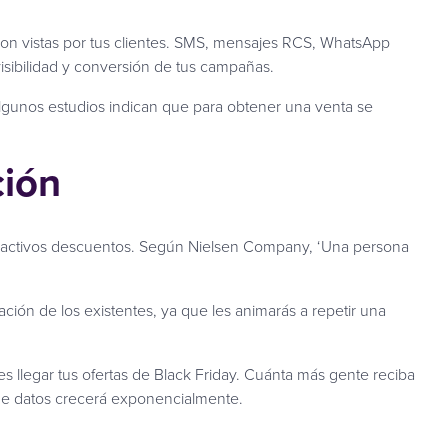
 son vistas por tus clientes. SMS, mensajes RCS, WhatsApp
isibilidad y conversión de tus campañas.
 algunos estudios indican que para obtener una venta se
ción
atractivos descuentos. Según Nielsen Company, ‘Una persona
ción de los existentes, ya que les animarás a repetir una
les llegar tus ofertas de Black Friday. Cuánta más gente reciba
 de datos crecerá exponencialmente.