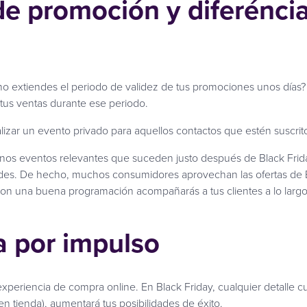
de promoción y diferéncia
o extiendes el periodo de validez de tus promociones unos días?
tus ventas durante ese periodo.
ar un evento privado para aquellos contactos que estén suscritos
unos eventos relevantes que suceden justo después de Black Frid
des. De hecho, muchos consumidores aprovechan las ofertas de Bl
on una buena programación acompañarás a tus clientes a lo largo
a por impulso
xperiencia de compra online. En Black Friday, cualquier detalle cue
n tienda), aumentará tus posibilidades de éxito.