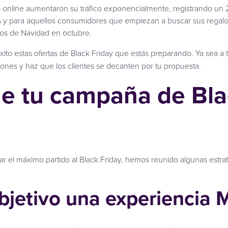
as online aumentaron su tráfico exponencialmente, registrando u
s y para aquellos consumidores que empiezan a buscar sus regal
los de Navidad en octubre.
ito estas ofertas de Black Friday que estás preparando. Ya sea a 
iones y haz que los clientes se decanten por tu propuesta.
ue tu campaña de Bla
 el máximo partido al Black Friday, hemos reunido algunas estrate
objetivo una experiencia M