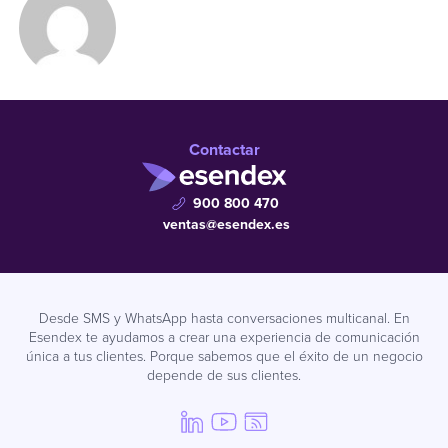
Contactar
900 800 470
ventas@esendex.es
Desde SMS y WhatsApp hasta conversaciones multicanal. En
Esendex te ayudamos a crear una experiencia de comunicación
única a tus clientes. Porque sabemos que el éxito de un negocio
depende de sus clientes.