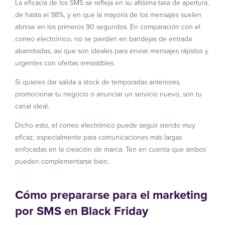
La eficacia de los SMS se refleja en su altísima tasa de apertura,
de hasta el 98%, y en que la mayoría de los mensajes suelen
abrirse en los primeros 90 segundos. En comparación con el
correo electrónico, no se pierden en bandejas de entrada
abarrotadas, así que son ideales para enviar mensajes rápidos y
urgentes con ofertas irresistibles.
Si quieres dar salida a stock de temporadas anteriores,
promocionar tu negocio o anunciar un servicio nuevo, son tu
canal ideal.
Dicho esto, el correo electrónico puede seguir siendo muy
eficaz, especialmente para comunicaciones más largas
enfocadas en la creación de marca. Ten en cuenta que ambos
pueden complementarse bien.
Cómo prepararse para el marketing
por SMS en Black Friday