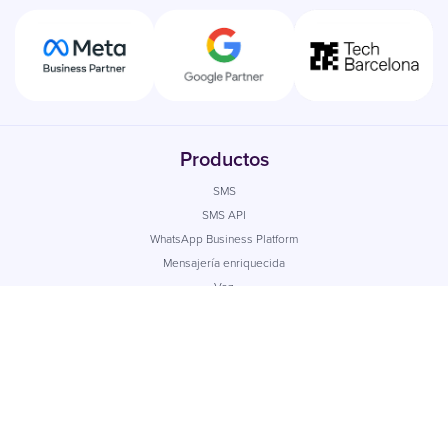
Productos
SMS
SMS API
WhatsApp Business Platform
Mensajería enriquecida
Voz
Mobile Journeys
Email profesional
Casos de uso
Todos los casos de uso