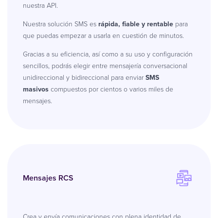
nuestra API.
Nuestra solución SMS es
rápida, fiable y rentable
para
que puedas empezar a usarla en cuestión de minutos.
Gracias a su eficiencia, así como a su uso y configuración
sencillos, podrás elegir entre mensajería conversacional
unidireccional y bidireccional para enviar
SMS
masivos
compuestos por cientos o varios miles de
mensajes.
Mensajes RCS
Crea y envía comunicaciones con plena identidad de