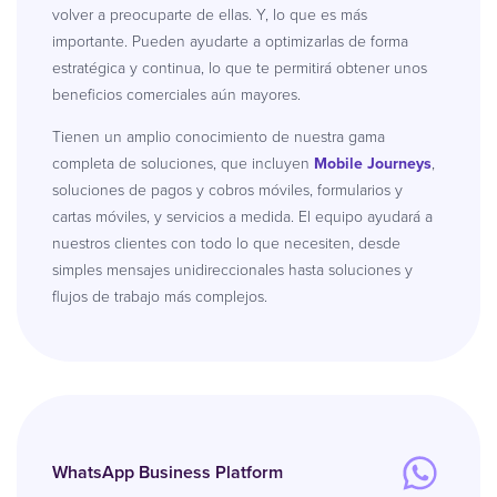
volver a preocuparte de ellas. Y, lo que es más
importante. Pueden ayudarte a optimizarlas de forma
estratégica y continua, lo que te permitirá obtener unos
beneficios comerciales aún mayores.
Tienen un amplio conocimiento de nuestra gama
completa de soluciones, que incluyen
Mobile Journeys
,
soluciones de pagos y cobros móviles, formularios y
cartas móviles, y servicios a medida. El equipo ayudará a
nuestros clientes con todo lo que necesiten, desde
simples mensajes unidireccionales hasta soluciones y
flujos de trabajo más complejos.
WhatsApp Business Platform