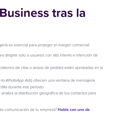
usiness tras la
jería es esencial para proteger el margen comercial:
 dirigirte solo a usuarios con alto interés e intención de
datorios de citas o avisos de pedido) estén aprobadas en la
) ofrecen una ventana de mensajería
k-to-WhatsApp Ads
tilla durante ese periodo.
analiza la distribución geográfica de tus contactos para
ia de comunicación de tu empresa?
Habla con uno de