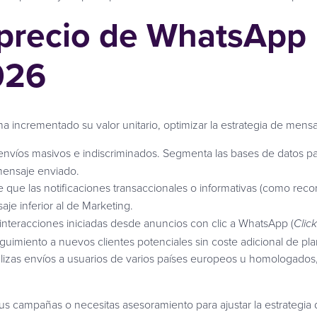
precio de WhatsApp B
026
a incrementado su valor unitario, optimizar la estrategia de mensa
 envíos masivos e indiscriminados. Segmenta las bases de datos para
mensaje enviado.
que las notificaciones transaccionales o informativas (como recor
je inferior al de Marketing.
interacciones iniciadas desde anuncios con clic a WhatsApp (
Clic
guimiento a nuevos clientes potenciales sin coste adicional de plan
lizas envíos a usuarios de varios países europeos u homologados, 
n tus campañas o necesitas asesoramiento para ajustar la estrateg