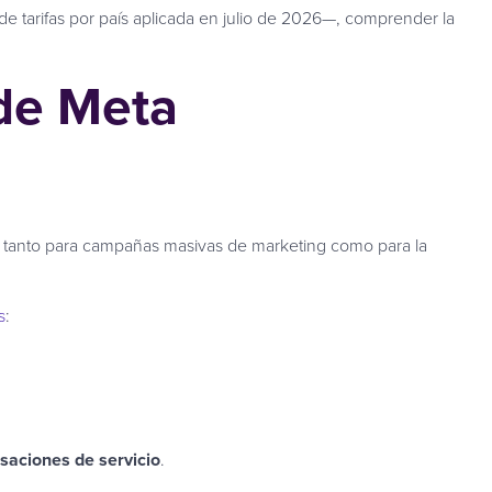
 de tarifas por país aplicada en julio de 2026—, comprender la
de Meta
, tanto para campañas masivas de marketing como para la
s
:
saciones de servicio
.