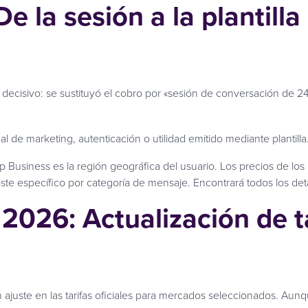
e la sesión a la plantilla
l decisivo: se sustituyó el cobro por «sesión de conversación de 
de marketing, autenticación o utilidad emitido mediante plantilla
 Business es la región geográfica del usuario. Los precios de los m
te específico por categoría de mensaje. Encontrará todos los det
2026: Actualización de t
ajuste en las tarifas oficiales para mercados seleccionados. Aunq