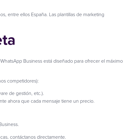
s, entre ellos España. Las plantillas de marketing
eta
a WhatsApp Business está diseñado para ofrecer el máximo
hos competidores):
re de gestión, etc.).
mente ahora que cada mensaje tiene un precio.
 Business.
icas, contáctanos directamente.