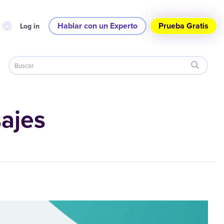
Hablar con un Experto
Prueba Gratis
Log in
ajes