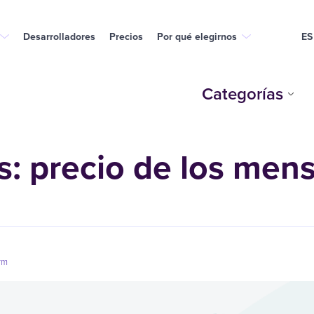
Desarrolladores
Precios
Por qué elegirnos
ES
Categorías
: precio de los mens
rm