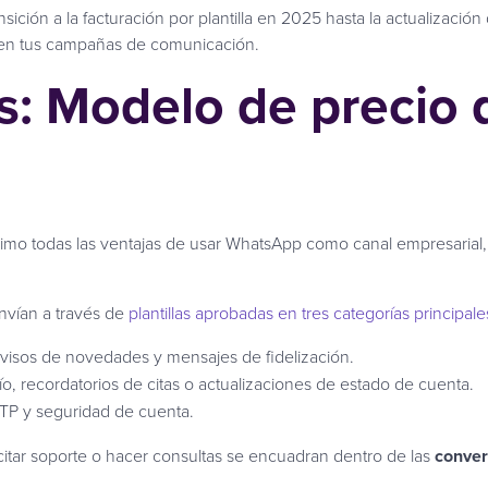
ción a la facturación por plantilla en 2025 hasta la actualización
ón en tus campañas de comunicación.
: Modelo de precio 
imo todas las ventajas de usar WhatsApp como canal empresarial
nvían a través de
plantillas aprobadas en tres categorías principale
avisos de novedades y mensajes de fidelización.
, recordatorios de citas o actualizaciones de estado de cuenta.
TP y seguridad de cuenta.
licitar soporte o hacer consultas se encuadran dentro de las
conver