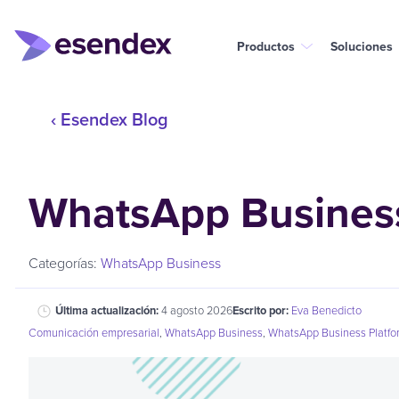
Productos
Soluciones
‹ Esendex Blog
WhatsApp Business
Categorías:
WhatsApp Business
Última actualización:
4 agosto 2026
Escrito por:
Eva Benedicto
Comunicación empresarial
,
WhatsApp Business
,
WhatsApp Business Platfo