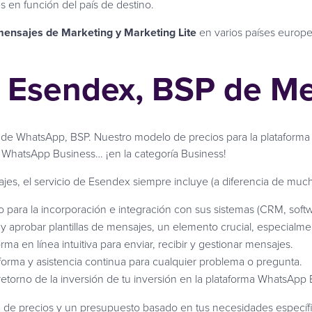
 en función del país de destino.
ensajes de Marketing y Marketing Lite
en varios países europeo
e Esendex, BSP de M
s de WhatsApp, BSP. Nuestro modelo de precios para la plataform
 WhatsApp Business… ¡en la categoría Business!
jes, el servicio de Esendex siempre incluye (a diferencia de muc
 para la incorporación e integración con sus sistemas (CRM, softwa
r y aprobar plantillas de mensajes, un elemento crucial, especial
rma en línea intuitiva para enviar, recibir y gestionar mensajes.
forma y asistencia continua para cualquier problema o pregunta.
 retorno de la inversión de tu inversión en la plataforma WhatsApp
a de precios y un presupuesto basado en tus necesidades específ