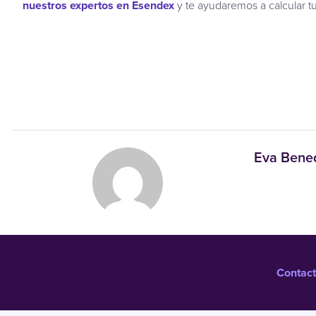
nuestros expertos en Esendex
y te ayudaremos a calcular t
Eva Bene
Contact