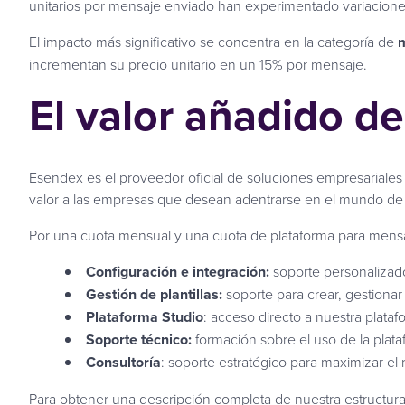
unitarios por mensaje enviado han experimentado variaciones
El impacto más significativo se concentra en la categoría de
m
incrementan su precio unitario en un 15% por mensaje.
El valor añadido d
Esendex es el proveedor oficial de soluciones empresariale
valor a las empresas que desean adentrarse en el mundo de
Por una cuota mensual y una cuota de plataforma para mensa
Configuración e integración:
soporte personalizado
Gestión de plantillas:
soporte para crear, gestiona
Plataforma Studio
: acceso directo a nuestra platafo
Soporte técnico:
formación sobre el uso de la plata
Consultoría
: soporte estratégico para maximizar el
Para obtener una descripción completa de nuestra estructur