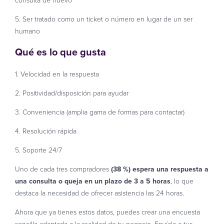
5. Ser tratado como un ticket o número en lugar de un ser
humano
Qué es lo que gusta
1. Velocidad en la respuesta
2. Positividad/disposición para ayudar
3. Conveniencia (amplia gama de formas para contactar)
4. Resolución rápida
5. Soporte 24/7
Uno de cada tres compradores
(38 %) espera una respuesta a
una consulta o queja en un plazo de 3 a 5 horas
, lo que
destaca la necesidad de ofrecer asistencia las 24 horas.
Ahora que ya tienes estos datos, puedes crear una encuesta
sencilla adaptada a la realidad de tu negocio. Envíala a tus