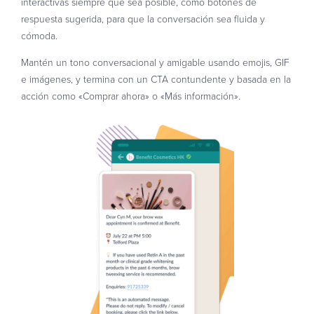
interactivas siempre que sea posible, como botones de
respuesta sugerida, para que la conversación sea fluida y
cómoda.
Mantén un tono conversacional y amigable usando emojis, GIF
e imágenes, y termina con un CTA contundente y basada en la
acción como «Comprar ahora» o «Más información».