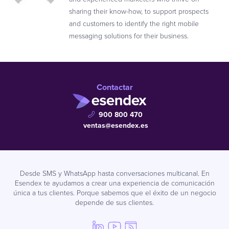
sharing their know-how, to support prospects
and customers to identify the right mobile
messaging solutions for their business.
Contactar
900 800 470
ventas@esendex.es
Desde SMS y WhatsApp hasta conversaciones multicanal. En
Esendex te ayudamos a crear una experiencia de comunicación
única a tus clientes. Porque sabemos que el éxito de un negocio
depende de sus clientes.