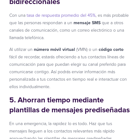
bidireccionales
Con una
tasa de respuesta promedio del 45%
, es más probable
que las personas respondan a un
mensaje SMS
que a otros
canales de comunicación, como un correo electrónico o una
llamada telefónica.
Al utilizar un
número móvil virtual
(VMN) o un
código corto
fácil de recordar, estarás ofreciendo a tus contactos líneas de
comunicación para que puedan elegir su canal preferido para
comunicarse contigo. Así podrás enviar información más
personalizada a tus contactos en tiempo real e interactuar con
ellos individualmente.
5. Ahorran tiempo mediante
plantillas de mensajes prediseñadas
En una emergencia, la rapidez lo es todo. Haz que tus
mensajes lleguen a los contactos relevantes más rápido
aprovechando las plantillas de mensajes prediseñadas.