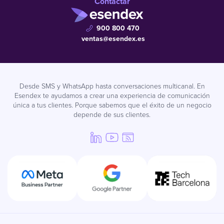
Contactar
900 800 470
ventas@esendex.es
Desde SMS y WhatsApp hasta conversaciones multicanal. En
Esendex te ayudamos a crear una experiencia de comunicación
única a tus clientes. Porque sabemos que el éxito de un negocio
depende de sus clientes.