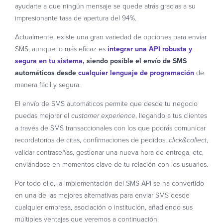
ayudarte a que ningún mensaje se quede atrás gracias a su
impresionante tasa de apertura del 94%.
Actualmente, existe una gran variedad de opciones para enviar
SMS, aunque lo más eficaz es
integrar una API robusta y
segura en tu sistema
, siendo posible el envío de SMS
automáticos desde
cualquier lenguaje de programación
de
manera fácil y segura.
El envío de SMS automáticos permite que desde tu negocio
puedas mejorar el
, llegando a tus clientes
customer experience
a través de SMS transaccionales con los que podrás comunicar
recordatorios de citas, confirmaciones de pedidos,
,
click&collect
validar contraseñas, gestionar una nueva hora de entrega, etc,
enviándose en momentos clave de tu relación con los usuarios.
Por todo ello, la implementación del SMS API se ha convertido
en una de las mejores alternativas para enviar SMS desde
cualquier empresa, asociación o institución, añadiendo sus
múltiples ventajas que veremos a continuación.