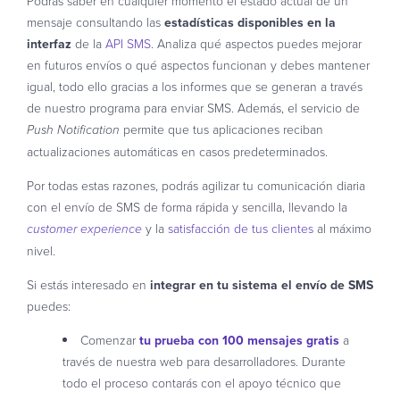
Podrás saber en cualquier momento el estado actual de un
mensaje consultando las
estadísticas disponibles en la
interfaz
de la
API SMS
. Analiza qué aspectos puedes mejorar
en futuros envíos o qué aspectos funcionan y debes mantener
igual, todo ello gracias a los informes que se generan a través
de nuestro programa para enviar SMS. Además, el servicio de
permite que tus aplicaciones reciban
Push Notification
actualizaciones automáticas en casos predeterminados.
Por todas estas razones, podrás agilizar tu comunicación diaria
con el envío de SMS de forma rápida y sencilla, llevando la
y la
satisfacción de tus clientes
al máximo
customer experience
nivel.
Si estás interesado en
integrar en tu sistema el envío de SMS
puedes:
Comenzar
tu prueba con 100 mensajes gratis
a
través de nuestra web para desarrolladores. Durante
todo el proceso contarás con el apoyo técnico que