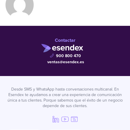
Contactar
900 800 470
ventas@esendex.es
Desde SMS y WhatsApp hasta conversaciones multicanal. En
Esendex te ayudamos a crear una experiencia de comunicación
única a tus clientes. Porque sabemos que el éxito de un negocio
depende de sus clientes.