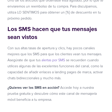
Uno de los artículos que ordenaste está agotado, por lo que te
enviaremos un reembolso de tu compra. Para disculparnos,
utiliza LO SENTIMOS para obtener un [%] de descuento en tu
próximo pedido.
Los SMS hacen que tus mensajes
sean vistos
Con sus altas tasas de apertura y clics, hay pocos canales
mejores que los SMS para que los clientes vean tus mensajes.
Asegúrate de que tus
alertas por SMS
se recuerden cuando
utilices algunas de las excelentes funciones del canal, como la
capacidad de añadir enlaces a landing pages de marca, activar
chats bidireccionales y mucho más.
¿Quieres ver los SMS en acción?
Accede hoy a nuestra
prueba gratuita y descubre cómo este canal de mensajería
móvil beneficia a tu empresa.