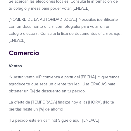
Se acercan las elecciones locales. Consulta la información de
tu colegio y mesa para poder votar: [ENLACE]
[NOMBRE DE LA AUTORIDAD LOCAL]: Necesitas identificarte
con un documento oficial con fotografía para votar en un
colegio electoral. Consulta la lista de documentos oficiales aquí:
[ENLACE]
Comercio
Ventas
¡Nuestra venta VIP comienza a partir del [FECHA]! Y queremos
agradecerte que seas un cliente tan leal. Usa GRACIAS para
obtener un [%] de descuento en tu pedido.
La oferta de [TEMPORADA] finaliza hoy a las [HORA]. ¡No te
pierdas hasta un [%] de ahorro!
¡Tu pedido está en camino! Síguelo aquí: [ENLACE]