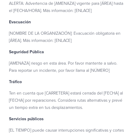
ALERTA: Advertencia de [AMENAZA] vigente para [ÁREA] hasta
el [FECHA/HORA]. Más información: [ENLACE]
Evacuación
[NOMBRE DE LA ORGANIZACIÓN]: Evacuación obligatoria en
[ÁREA]. Más información: [ENLACE]
Seguridad Pública
[AMENAZA] riesgo en esta área. Por favor mantente a salvo.
Para reportar un incidente, por favor llama al [NÚMERO]
Tráfico
Ten en cuenta que [CARRETERA] estará cerrada del [FECHA] al
[FECHA] por reparaciones. Considera rutas alternativas y prevé
un tiempo extra en tus desplazamientos.
Servicios públicos
[EL TIEMPO] puede causar interrupciones significativas y cortes