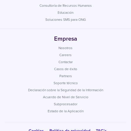
Consultoría de Recursos Humanos
Educación
Soluciones SMS para ONG
Empresa
Nosotros
Careers
Contactar
Casos de éxito
Partners
Soporte técnico
Declaración sobre la Seguridad de la Información
Acuerdo de Nivel de Servicio
Subprocesador
Estado de la Aplicación
Cookies
Política de privacidad
T&C’s