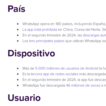
País
WhatsApp opera en 180 países, incluyendo España, R
La
app está prohibida
en China, Corea del Norte, Siri
En el segundo trimestre de 2024, las
descargas au
Los
tres principales países
que utilizan WhatsApp son 
Dispositivo
Más de
5.000 millones de usuarios de Android
la h
Es la
tercera app de redes sociales
más descargada e
En el segundo trimestre de 2024, la app fue desca
WhatsApp fue descargada
46 millones de veces
a n
Usuario