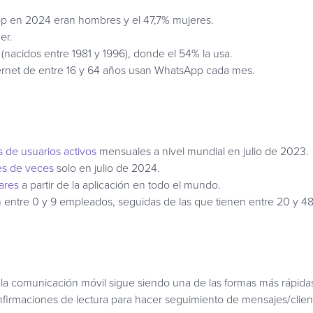
pp en 2024 eran hombres y el 47,7% mujeres.
er.
 (nacidos entre 1981 y 1996), donde el 54% la usa.
ternet de entre 16 y 64 años usan WhatsApp cada mes.
 de usuarios activos
mensuales a nivel mundial en julio de 2023.
es de veces
solo en julio de 2024.
lares
a partir de la aplicación en todo el mundo.
ntre 0 y 9 empleados, seguidas de las que tienen entre 20 y 48 
la comunicación móvil sigue siendo una de las formas más rápidas 
irmaciones de lectura para hacer seguimiento de mensajes/client