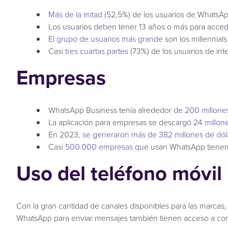
Más de la mitad
(52,5%) de los usuarios de WhatsA
Los usuarios deben tener 13 años o más para acced
El
grupo de usuarios más grande
son los millennials
Casi
tres cuartas partes
(73%) de los usuarios de in
Empresas
WhatsApp Business tenía alrededor de
200 millones
La aplicación para empresas se descargó
24 millon
En 2023,
se generaron más de 382 millones de dó
Casi
500.000 empresas
que usan WhatsApp tienen e
Uso del teléfono móvil
Con la gran cantidad de canales disponibles para las marcas, 
WhatsApp para enviar mensajes también tienen acceso a conf