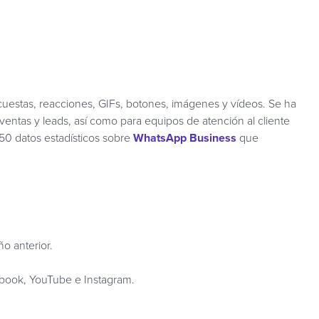
cuestas, reacciones, GIFs, botones, imágenes y vídeos. Se ha
entas y leads, así como para equipos de atención al cliente
 50 datos estadísticos sobre
WhatsApp Business
que
o anterior.
book, YouTube e Instagram.