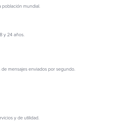
 población mundial.
18 y 24 años.
es de mensajes enviados por segundo.
icios y de utilidad.