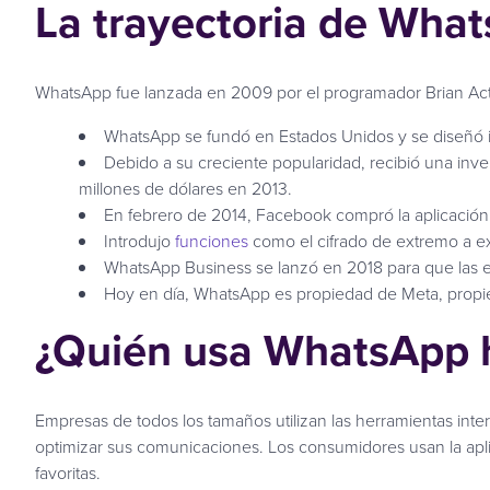
La trayectoria de Wha
WhatsApp fue lanzada en 2009 por el programador Brian Acto
WhatsApp se fundó en Estados Unidos y se diseñó i
Debido a su creciente popularidad, recibió una inv
millones de dólares en 2013.
En febrero de 2014, Facebook compró la aplicació
Introdujo
funciones
como el cifrado de extremo a e
WhatsApp Business se lanzó en 2018 para que las 
Hoy en día, WhatsApp es propiedad de Meta, propi
¿Quién usa WhatsApp h
Empresas de todos los tamaños utilizan las herramientas inte
optimizar sus comunicaciones. Los consumidores usan la aplica
favoritas.