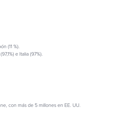
ón (11 %).
7,1%) e Italia (97%).
ne, con más de 5 millones en EE. UU.