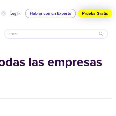
Hablar con un Experto
Prueba Gratis
Log in
odas las empresas