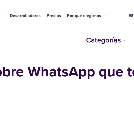
Desarrolladores
Precios
Por qué elegirnos
ES
Categorías
obre WhatsApp que t