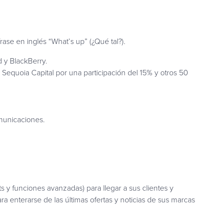
se en inglés “What’s up” (¿Qué tal?).
 y BlackBerry.
o Sequoia Capital por una participación del 15% y otros 50
municaciones.
 y funciones avanzadas) para llegar a sus clientes y
a enterarse de las últimas ofertas y noticias de sus marcas