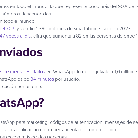
nes en todo el mundo, lo que representa poco más del 90% de la
o a números desconocidos.
n todo el mundo.
del 70%
y vendió 1.390 millones de smartphones solo en 2023.
47 veces al día
, cifra que aumenta a 82 en las personas de entre 
nviados
s de mensajes diarios
en WhatsApp, lo que equivale a 1,6 millon
 WhatsApp es de
34 minutos
por usuario.
licación por usuario.
hatsApp?
atsApp para marketing, códigos de autenticación, mensajes de serv
tilizan la aplicación como herramienta de comunicación.
upales con más de dos personas.