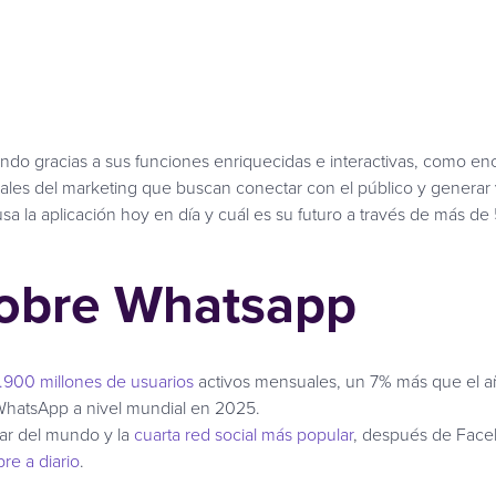
do gracias a sus funciones enriquecidas e interactivas, como en
ales del marketing que buscan conectar con el público y generar v
 la aplicación hoy en día y cuál es su futuro a través de más de
sobre Whatsapp
.900 millones de usuarios
activos mensuales, un 7% más que el añ
hatsApp a nivel mundial en 2025.
ar del mundo y la
cuarta red social más popular
, después de Face
re a diario
.