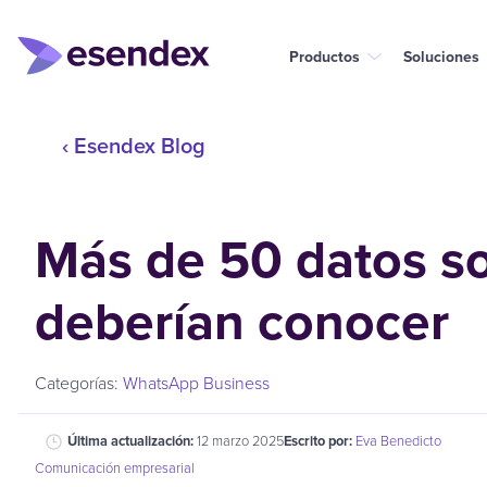
Productos
Soluciones
‹ Esendex Blog
Más de 50 datos s
deberían conocer
Categorías:
WhatsApp Business
Última actualización:
12 marzo 2025
Escrito por:
Eva Benedicto
Comunicación empresarial