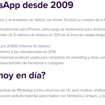
tsApp desde 2009
n y el empleado de Yahoo! Jan Koum. Recibió su nombre de la fra
nicialmente para iPhones, pero luego se implementó para Android
ersión de
8 millones de dólares
en 2011 de la firma de capital riesg
n por
21.800 millones de dólares
.
xtremo y las videollamadas en 2016.
empresas pudieran usarla para campañas de marketing y otras co
etaria también de Facebook e Instagram.
oy en día?
ractivas de WhatsApp (como anuncios de clic para chatear, chatbots
ción gratuita estándar para chatear con familiares y amigos, y par