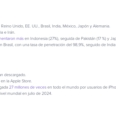
eino Unido, EE. UU., Brasil, India, México, Japón y Alemania.
a e Irán.
mentaron más
en Indonesia (27%), seguida de Pakistán (17 %) y Jap
Brasil, con una tasa de penetración del 98,9%, seguido de India (9
an descargado.
n la Apple Store.
rgada
27 millones de veces
en todo el mundo por usuarios de iPho
ivel mundial en julio de 2024.