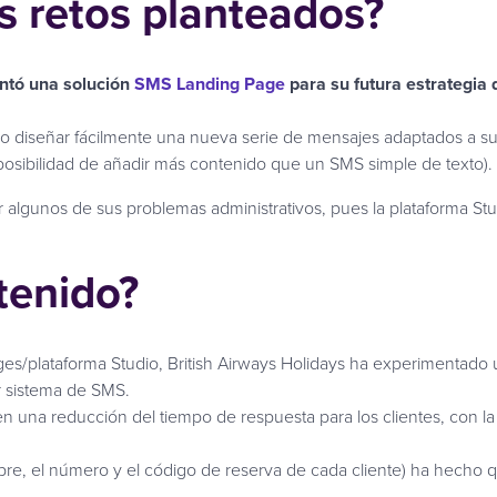
s retos planteados?
entó una solución
SMS Landing Page
para su futura estrategia
dido diseñar fácilmente una nueva serie de mensajes adaptados a 
la posibilidad de añadir más contenido que un SMS simple de texto)
ver algunos de sus problemas administrativos, pues la plataforma
tenido?
s/plataforma Studio, British Airways Holidays ha experimentado u
r sistema de SMS.
en una reducción del tiempo de respuesta para los clientes, con
bre, el número y el código de reserva de cada cliente) ha hecho qu