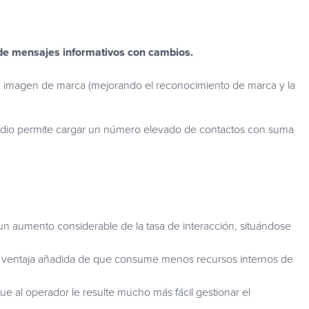
 de mensajes informativos con cambios.
su imagen de marca (mejorando el reconocimiento de marca y la
.
 Studio permite cargar un número elevado de contactos con suma
n aumento considerable de la tasa de interacción, situándose
 la ventaja añadida de que consume menos recursos internos de
e al operador le resulte mucho más fácil gestionar el