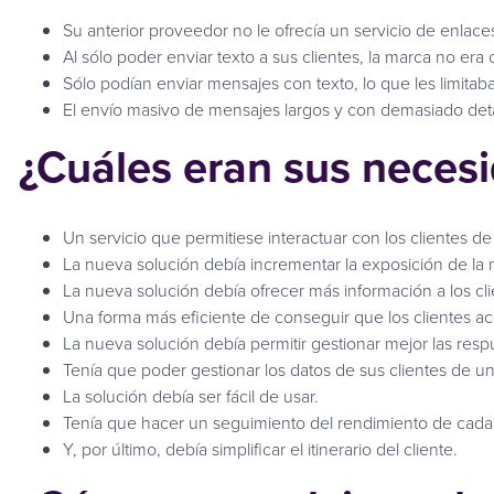
Su anterior proveedor no le ofrecía un servicio de enlace
Al sólo poder enviar texto a sus clientes, la marca no 
Sólo podían enviar mensajes con texto, lo que les limita
El envío masivo de mensajes largos y con demasiado deta
¿Cuáles eran sus neces
Un servicio que permitiese interactuar con los clientes de
La nueva solución debía incrementar la exposición de la m
La nueva solución debía ofrecer más información a los cli
Una forma más eficiente de conseguir que los clientes a
La nueva solución debía permitir gestionar mejor las respu
Tenía que poder gestionar los datos de sus clientes de u
La solución debía ser fácil de usar.
Tenía que hacer un seguimiento del rendimiento de cada
Y, por último, debía simplificar el itinerario del cliente.