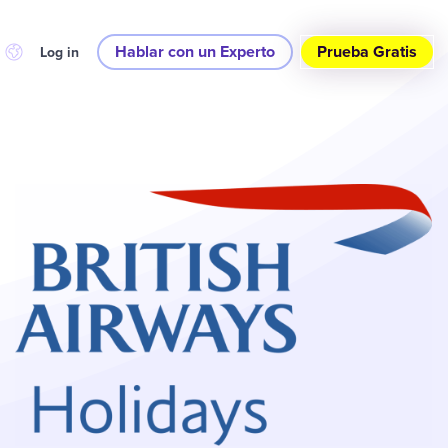
Hablar con un Experto
Prueba Gratis
Log in