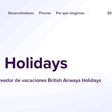
Desarrolladores
Precios
Por qué elegirnos
ES
s Holidays
eedor de vacaciones British Airways Holidays