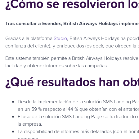
¿Cómo se resolvieron lo
Tras consultar a Esendex, British Airways Holidays implem
Gracias a la plataforma
Studio
, British Airways Holidays ha po
confianza del cliente), y enriquecidos (es decir, que ofrecen 
Este sistema también permite a British Airways Holidays resol
facilidad y obtener informes sobre las campañas.
¿Qué resultados han ob
Desde la implementación de la solución SMS Landing Page
en un 59 % respecto al 44 % que obtenían con el anterio
El uso de la solución SMS Landing Page se ha traducido 
la empresa.
La disponibilidad de informes más detallados (con el nom
programa.