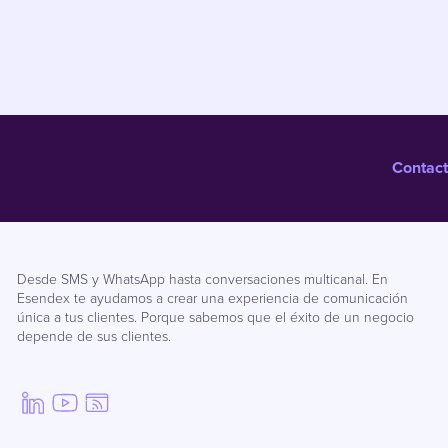
Contact
Desde SMS y WhatsApp hasta conversaciones multicanal. En
Esendex te ayudamos a crear una experiencia de comunicación
única a tus clientes. Porque sabemos que el éxito de un negocio
depende de sus clientes.