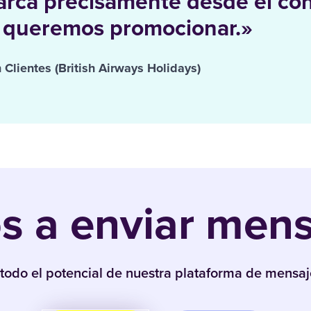
arca precisamente desde el co
 queremos promocionar.»
Clientes (British Airways Holidays)
 a enviar mensa
todo el potencial de nuestra plataforma de mensaje