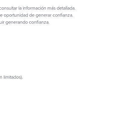
onsultar la información más detallada.
te oportunidad de generar confianza.
guir generando confianza.
 limitados).