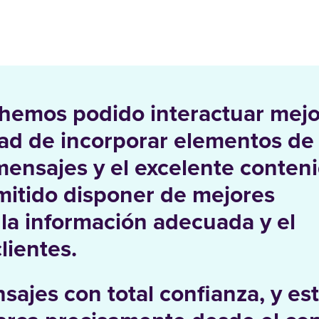
hemos podido interactuar mejo
idad de incorporar elementos de
ensajes y el excelente conten
mitido disponer de mejores
la información adecuada y el
lientes.
ajes con total confianza, y es