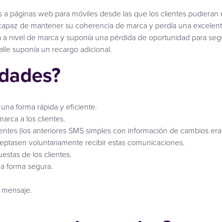
s a páginas web para móviles desde las que los clientes pudieran c
era capaz de mantener su coherencia de marca y perdía una excelen
ba a nivel de marca y suponía una pérdida de oportunidad para se
lle suponía un recargo adicional.
idades?
 una forma rápida y eficiente.
arca a los clientes.
entes (los anteriores SMS simples con información de cambios eran
ceptasen voluntariamente recibir estas comunicaciones.
estas de los clientes.
na forma segura.
 mensaje.