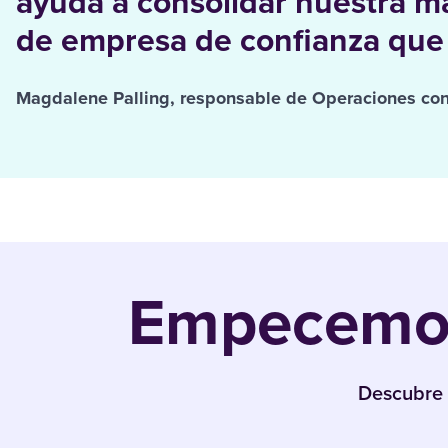
ayuda a consolidar nuestra m
de empresa de confianza que
Magdalene Palling, responsable de Operaciones con 
Empecemos
Descubre 