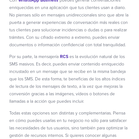
Con
WhatsApp Business
puedes generar conversaciones
enriquecidas en una aplicación que tus clientes usan a diario.
No pienses sólo en mensajes unidireccionales sino que abre la
puerta a generar experiencias de conversación más reales con
tus clientes para solucionar incidencias o dudas o para realizar
trámites. Con su cifrado extremo a extremo, puedes enviar
documentos o información confidencial con total tranquilidad.
Por su parte, la mensajería
RCS
es la evolución natural de los
SMS masivos. Es decir, puedes enviar contenido enriquecido
incrustado en un mensaje que se recibe en la misma bandeja
que los SMS. De esta forma, te beneficias de los altos índices
de lectura de los mensajes de texto, a la vez que mejoras la
conversión gracias a las imágenes, vídeos o botones de
llamadas a la acción que puedes incluir.
Todas estas opciones son distintas y complementarias. Piensa
en cómo puedes usarlas en tu negocio no sólo para satisfacer
las necesidades de tus usuarios, sino también para optimizar la
gestión de recursos internos. Si quieres conocer algunas