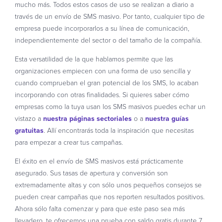
mucho más. Todos estos casos de uso se realizan a diario a
través de un envío de SMS masivo. Por tanto, cualquier tipo de
empresa puede incorporarlos a su línea de comunicación,
independientemente del sector o del tamaño de la compañía.
Esta versatilidad de la que hablamos permite que las
organizaciones empiecen con una forma de uso sencilla y
cuando comprueban el gran potencial de los SMS, lo acaban
incorporando con otras finalidades. Si quieres saber cómo
empresas como la tuya usan los SMS masivos puedes echar un
vistazo a
nuestra páginas sectoriales
o a
nuestra guías
gratuitas
. Allí encontrarás toda la inspiración que necesitas
para empezar a crear tus campañas.
El éxito en el envío de SMS masivos está prácticamente
asegurado. Sus tasas de apertura y conversión son
extremadamente altas y con sólo unos pequeños consejos se
pueden crear campañas que nos reporten resultados positivos.
Ahora sólo falta comenzar y para que este paso sea más
llevadero, te ofrecemos una prueba con saldo gratis durante 7