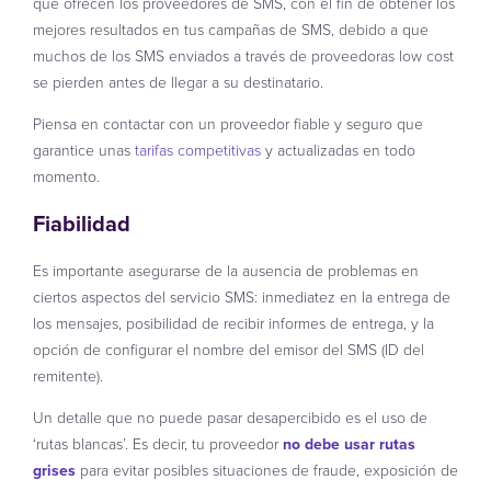
que ofrecen los proveedores de SMS, con el fin de obtener los
mejores resultados en tus campañas de SMS, debido a que
muchos de los SMS enviados a través de proveedoras low cost
se pierden antes de llegar a su destinatario.
Piensa en contactar con un proveedor fiable y seguro que
garantice unas
tarifas competitivas
y actualizadas en todo
momento.
Fiabilidad
Es importante asegurarse de la ausencia de problemas en
ciertos aspectos del servicio SMS: inmediatez en la entrega de
los mensajes, posibilidad de recibir informes de entrega, y la
opción de configurar el nombre del emisor del SMS (ID del
remitente).
Un detalle que no puede pasar desapercibido es el uso de
‘rutas blancas’. Es decir, tu proveedor
no debe usar rutas
grises
para evitar posibles situaciones de fraude, exposición de