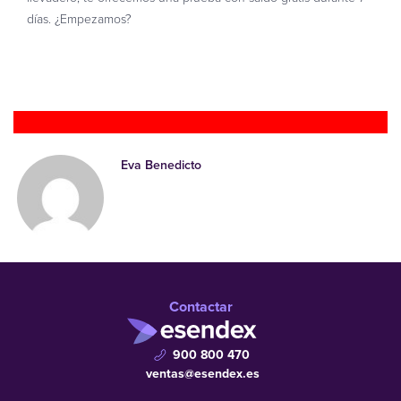
días. ¿Empezamos?
Prueba gratis
Eva Benedicto
Contactar
900 800 470
ventas@esendex.es