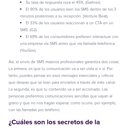
Su tasa de respuesta roza el 45%. (Gartner).
El 90% de los usuarios leen los SMS dentro de los 3
minutos posteriores a su recepción. (Venture Beat).
El 33% de los usuarios reaccionan a un CTA en un
SMS. (G2).
El 69% de los consumidores prefieren interactuar con
una empresa vía SMS antes que vía llamada telefónica.
(YouGov).
Así, el envío de SMS masivos profesionales garantiza dos cosas.
La primera, es que tu comunicación va a ser vista sí o sí. Por
tanto, puedes pensar en esos mensajes esenciales y críticos
que deseas que se lean para enviarlos a través de este canal.
La segunda, es que tu contenido va a ser accionado. Las
personas preferimos comunicaciones sencillas que vayan al
grano y que no nos hagan esperar, como ocurre, por ejemplo,
con las llamadas por teléfono.
¿Cuáles son los secretos de la