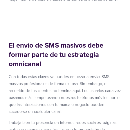
Prueba gratis
El envío de SMS masivos debe
formar parte de tu estrategia
omnicanal
Con todas estas claves ya puedes empezar a enviar SMS
masivos profesionales de forma exitosa. Sin embargo, el
recorrido de tus clientes no termina aquí. Los usuarios cada vez
pasamos más tiempo usando nuestros teléfonos móviles por lo
que las interacciones con tu marca o negocio pueden
sucederse en cualquier canal.
Trabaja bien tu presencia en internet: redes sociales, páginas
web o ecommerce, para facilitar que tu proposición de