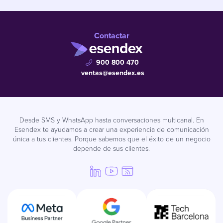
Contactar
900 800 470
ventas@esendex.es
Desde SMS y WhatsApp hasta conversaciones multicanal. En
Esendex te ayudamos a crear una experiencia de comunicación
única a tus clientes. Porque sabemos que el éxito de un negocio
depende de sus clientes.