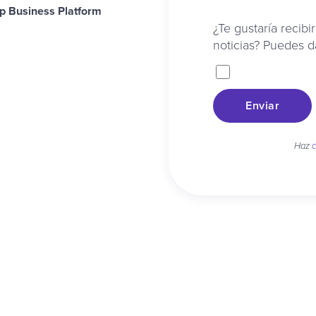
p Business Platform
¿Te gustaría recibi
noticias? Puedes d
Enviar
Haz
c