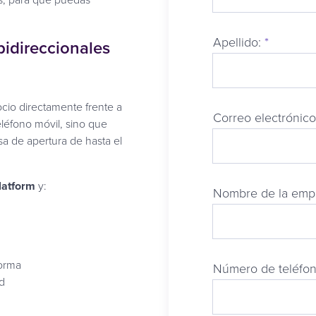
Apellido:
*
bidireccionales
cio directamente frente a
Correo electrónico
eléfono móvil, sino que
a de apertura de hasta el
latform
y:
Nombre de la emp
forma
Número de teléfon
d