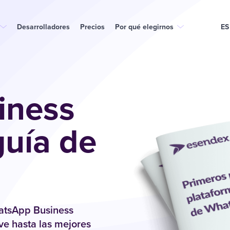
Desarrolladores
Precios
Por qué elegirnos
ES
iness
guía de
hatsApp Business
ve hasta las mejores