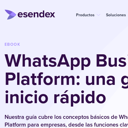
Productos
Soluciones
EBOOK
WhatsApp Bus
Platform: una 
inicio rápido
Nuestra guía cubre los conceptos básicos de W
Platform para empresas, desde las funciones cla