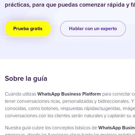
prácticas, para que puedas comenzar rápida y f
Prueba gratis
Hablar con un experto
Sobre la guía
Cuando utilizas
WhatsApp Business Platform
para conectar co
tener conversaciones ricas, personalizadas y bidireccionales. Y 
conocidas, como botones, respuestas rápidas/sugeridas, imáge
conversaciones con los clientes serán naturales y captarán su 
Nuestra guía cubre los conceptos básicos de
WhatsApp Busine
empresas, desde las funciones clave hasta las mejores práctic