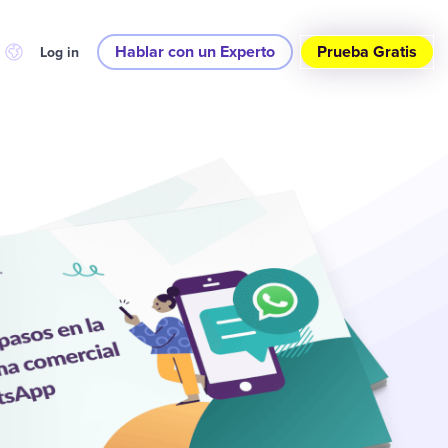
Hablar con un Experto
Prueba Gratis
Log in