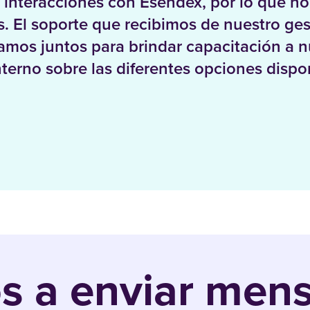
 interacciones con Esendex, por lo que no
 El soporte que recibimos de nuestro ges
amos juntos para brindar capacitación a n
nterno sobre las diferentes opciones dispo
 a enviar mensa