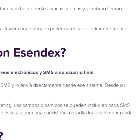
tura para hacer frente a varias cuentas y, al mismo tiempo,
final tuviera una buena experiencia desde el primer momento
con Esendex?
reos electrónicos y SMS a su usuario final.
el SMS y lo envía directamente desde ese sistema. Desde su
rketing. Los campos dinámicos se pueden incluir en cada SMS,
je. Esto asegura una consistencia e individualización para cada
?