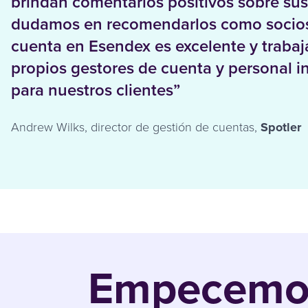
brindan comentarios positivos sobre sus
dudamos en recomendarlos como socios.
cuenta en Esendex es excelente y trabaj
propios gestores de cuenta y personal i
para nuestros clientes”
Andrew Wilks, director de gestión de cuentas,
Spotler
Empecemos