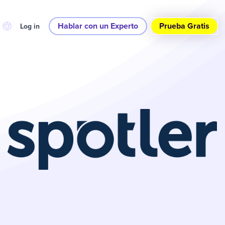
Hablar con un Experto
Prueba Gratis
Log in