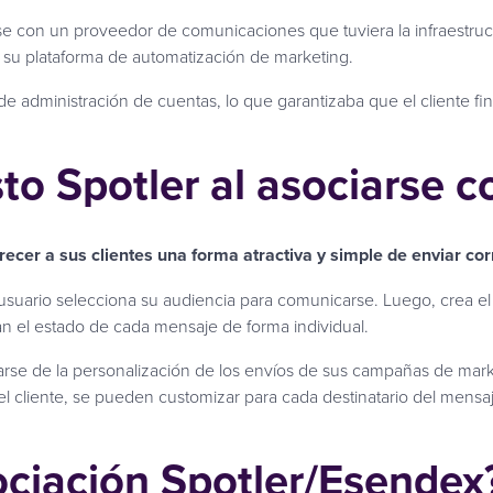
arse con un proveedor de comunicaciones que tuviera la infraestruc
n su plataforma de automatización de marketing.
 de administración de cuentas, lo que garantizaba que el cliente 
sto Spotler al asociarse 
ecer a sus clientes una forma atractiva y simple de enviar cor
l usuario selecciona su audiencia para comunicarse. Luego, crea 
n el estado de cada mensaje de forma individual.
iarse de la personalización de los envíos de sus campañas de ma
el cliente, se pueden customizar para cada destinatario del mensa
ociación Spotler/Esendex