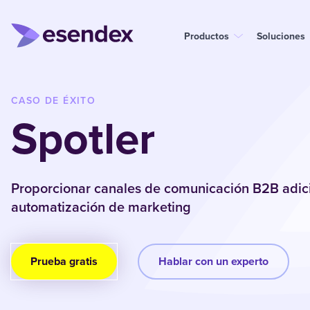
Productos
Soluciones
CASO DE ÉXITO
Spotler
Proporcionar canales de comunicación B2B adici
automatización de marketing
Prueba gratis
Hablar con un experto