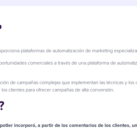
?
orciona plataformas de automatización de marketing especializa
oportunidades comerciales a través de una plataforma de automatiz
eación de campañas complejas que implementan las técnicas y los c
 los clientes para ofrecer campañas de alta conversión.
?
otler incorporó, a partir de los comentarios de los clientes, 