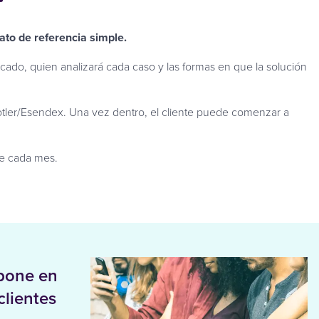
mato de referencia simple.
cado, quien analizará cada caso y las formas en que la solución
Spotler/Esendex. Una vez dentro, el cliente puede comenzar a
de cada mes.
 pone en
clientes