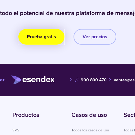
todo el potencial de nuestra plataforma de mensaje
Prueba gratis
Ver precios
ar
900 800 470
ventas@es
Productos
Casos de uso
Sec
SMS
Todos los casos de uso
Todas l