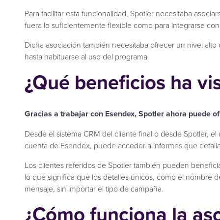
Para facilitar esta funcionalidad, Spotler necesitaba asoci
fuera lo suficientemente flexible como para integrarse co
Dicha asociación también necesitaba ofrecer un nivel alto
hasta habituarse al uso del programa.
¿Qué beneficios ha vi
Gracias a trabajar con Esendex, Spotler ahora puede ofr
Desde el sistema CRM del cliente final o desde Spotler, e
cuenta de Esendex, puede acceder a informes que detalla
Los clientes referidos de Spotler también pueden benefic
lo que significa que los detalles únicos, como el nombre d
mensaje, sin importar el tipo de campaña.
¿Cómo funciona la as