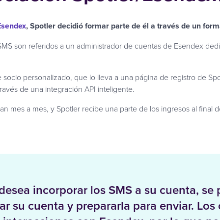
Esendex
, Spotler decidió formar parte de él a través de un for
 SMS son referidos a un administrador de cuentas de Esendex dedi
de socio personalizado, que lo lleva a una página de registro de 
ravés de una integración API inteligente.
 mes a mes, y Spotler recibe una parte de los ingresos al final 
desea incorporar los SMS a su cuenta, se
 su cuenta y prepararla para enviar. Los 