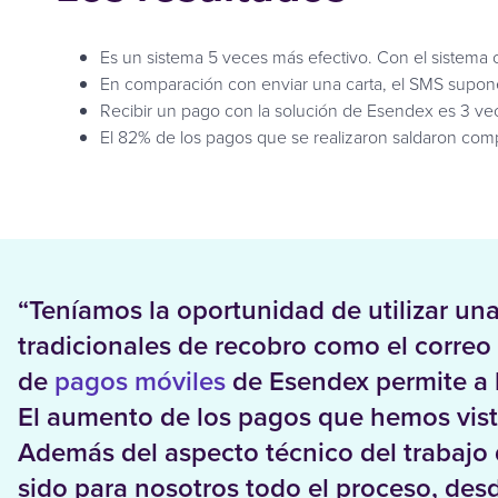
Es un sistema 5 veces más efectivo. Con el sistema or
En comparación con enviar una carta, el SMS supone
Recibir un pago con la solución de Esendex es 3 vec
El 82% de los pagos que se realizaron saldaron co
“Teníamos la oportunidad de utilizar una 
tradicionales de recobro como el correo p
de
pagos móviles
de Esendex permite a l
El aumento de los pagos que hemos visto
Además del aspecto técnico del trabajo 
sido para nosotros todo el proceso, des