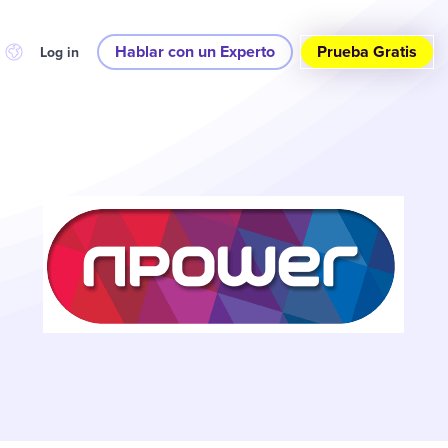
Hablar con un Experto
Prueba Gratis
Log in