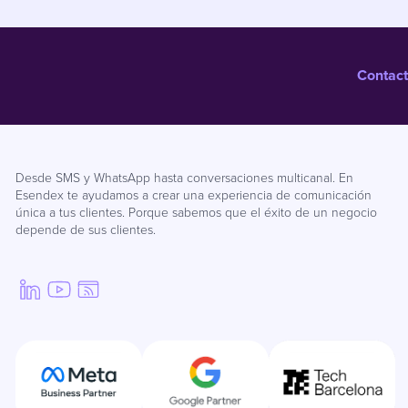
Contact
Desde SMS y WhatsApp hasta conversaciones multicanal. En
Esendex te ayudamos a crear una experiencia de comunicación
única a tus clientes. Porque sabemos que el éxito de un negocio
depende de sus clientes.