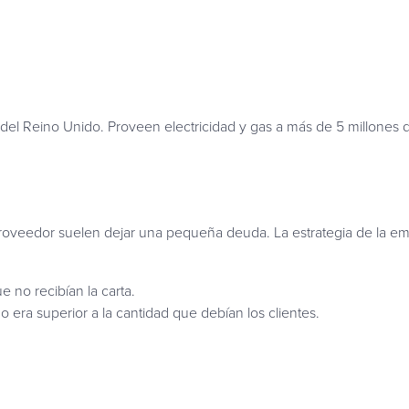
el Reino Unido. Proveen electricidad y gas a más de 5 millones 
veedor suelen dejar una pequeña deuda. La estrategia de la empr
 no recibían la carta.
 era superior a la cantidad que debían los clientes.