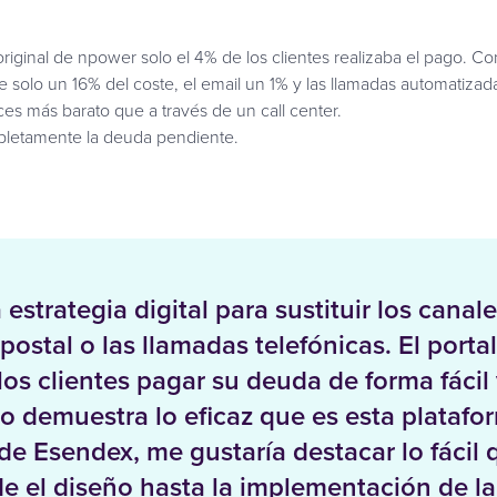
iginal de npower solo el 4% de los clientes realizaba el pago. Con
 solo un 16% del coste, el email un 1% y las llamadas automatiza
es más barato que a través de un call center.
mpletamente la deuda pendiente.
estrategia digital para sustituir los canal
ostal o las llamadas telefónicas. El portal
os clientes pagar su deuda de forma fácil 
 demuestra lo eficaz que es esta platafo
de Esendex, me gustaría destacar lo fácil 
de el diseño hasta la implementación de la