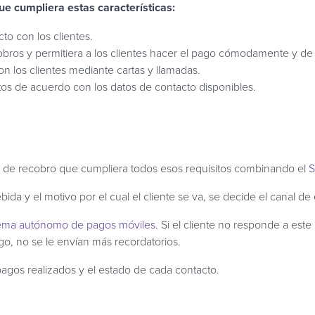
e cumpliera estas características:
to con los clientes.
cobros y permitiera a los clientes hacer el pago cómodamente y d
on los clientes mediante cartas y llamadas.
os de acuerdo con los datos de contacto disponibles.
n de recobro que cumpliera todos esos requisitos combinando el
bida y el motivo por el cual el cliente se va, se decide el canal de
tema autónomo de pagos móviles
. Si el cliente no responde a est
ago, no se le envían más recordatorios.
agos realizados y el estado de cada contacto.