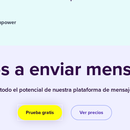
 npower
 a enviar mensa
todo el potencial de nuestra plataforma de mensaje
Prueba gratis
Ver precios