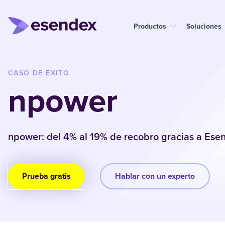
Productos
Soluciones
CASO DE ÉXITO
npower
npower: del 4% al 19% de recobro gracias a Ese
Prueba gratis
Hablar con un experto