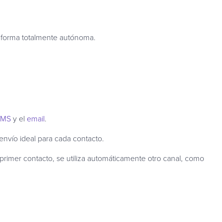
e forma totalmente autónoma.
SMS
y el
email
.
 envío ideal para cada contacto.
e primer contacto, se utiliza automáticamente otro canal, como