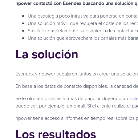
npower contactó con Esendex buscando una solución qu
Una estrategia poco intrusiva para ponerse en contac
Una solución móvil, que redujera el coste de los re
Sustituir completamente su estrategia de contactar c
Una solución que aprovechara los canales más barat
La solución
Esendex y npower trabajaron juntos en crear una solució
En base a los datos de contacto disponibles, la cantidad de
Se le ofrecen distintas formas de pago, incluyendo un
sis
puede ser, por ejemplo, un email. Si el cliente realiza el p
npower tiene acceso a informes en tiempo real sobre los p
Los resultados