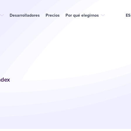
Desarrolladores
Precios
Por qué elegirnos
ES
ndex