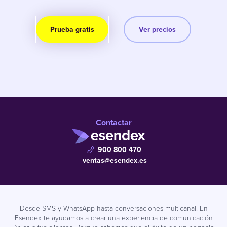
Prueba gratis
Ver precios
Contactar
900 800 470
ventas@esendex.es
Desde SMS y WhatsApp hasta conversaciones multicanal. En
Esendex te ayudamos a crear una experiencia de comunicación