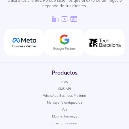
única a tus clientes. Porque sabemos que el éxito de un negocio
depende de sus clientes.
Productos
SMS
SMS API
WhatsApp Business Platform
Mensajería enriquecida
Voz
Mobile Journeys
Email profesional