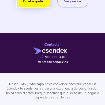
Prueba gratis
Ver precios
Contactar
900 800 470
ventas@esendex.es
Desde SMS y WhatsApp hasta conversaciones multicanal. En
Esendex te ayudamos a crear una experiencia de comunicación
única a tus clientes. Porque sabemos que el éxito de un negocio
depende de sus clientes.