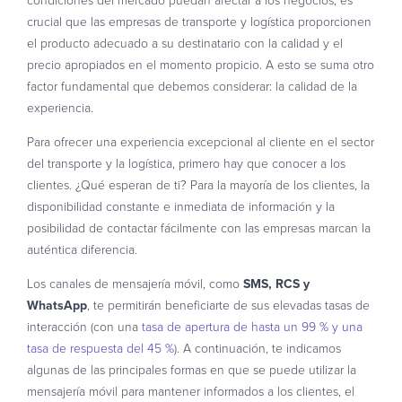
condiciones del mercado puedan afectar a los negocios, es
crucial que las empresas de transporte y logística proporcionen
el producto adecuado a su destinatario con la calidad y el
precio apropiados en el momento propicio. A esto se suma otro
factor fundamental que debemos considerar: la calidad de la
experiencia.
Para ofrecer una experiencia excepcional al cliente en el sector
del transporte y la logística, primero hay que conocer a los
clientes. ¿Qué esperan de ti? Para la mayoría de los clientes, la
disponibilidad constante e inmediata de información y la
posibilidad de contactar fácilmente con las empresas marcan la
auténtica diferencia.
Los canales de mensajería móvil, como
SMS, RCS y
WhatsApp
, te permitirán beneficiarte de sus elevadas tasas de
interacción (con una
tasa de apertura de hasta un 99 % y una
tasa de respuesta del 45 %
). A continuación, te indicamos
algunas de las principales formas en que se puede utilizar la
mensajería móvil para mantener informados a los clientes, el