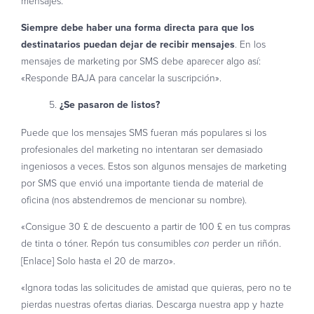
mensajes.
Siempre debe haber una forma directa para que los
destinatarios puedan dejar de recibir mensajes
. En los
mensajes de marketing por SMS debe aparecer algo así:
«Responde BAJA para cancelar la suscripción».
¿Se pasaron de listos?
Puede que los mensajes SMS fueran más populares si los
profesionales del marketing no intentaran ser demasiado
ingeniosos a veces. Estos son algunos mensajes de marketing
por SMS que envió una importante tienda de material de
oficina (nos abstendremos de mencionar su nombre).
«Consigue 30 £ de descuento a partir de 100 £ en tus compras
de tinta o tóner. Repón tus consumibles
perder un riñón.
con
[Enlace] Solo hasta el 20 de marzo».
«Ignora todas las solicitudes de amistad que quieras, pero no te
pierdas nuestras ofertas diarias. Descarga nuestra app y hazte