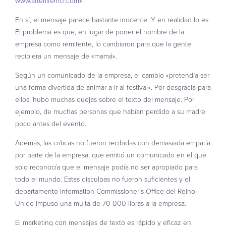
www.afterlifemcr.com
».
En sí, el mensaje parece bastante inocente. Y en realidad lo es.
El problema es que, en lugar de poner el nombre de la
empresa como remitente, lo cambiaron para que la gente
recibiera un mensaje de «mamá».
Según un comunicado de la empresa, el cambio «pretendía ser
una forma divertida de animar a ir al festival». Por desgracia para
ellos, hubo muchas quejas sobre el texto del mensaje. Por
ejemplo, de muchas personas que habían perdido a su madre
poco antes del evento.
Además, las críticas no fueron recibidas con demasiada empatía
por parte de la empresa, que emitió un comunicado en el que
solo reconocía que el mensaje podía no ser apropiado para
todo el mundo. Estas disculpas no fueron suficientes y el
departamento Information Commissioner’s Office del Reino
Unido impuso una multa de 70 000 libras a la empresa.
El marketing con mensajes de texto es rápido y eficaz en