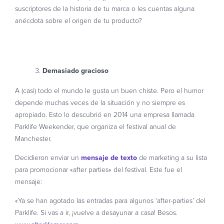
suscriptores de la historia de tu marca o les cuentas alguna
anécdota sobre el origen de tu producto?
PRUEBA SMS GRATIS
Demasiado gracioso
A (casi) todo el mundo le gusta un buen chiste. Pero el humor
depende muchas veces de la situación y no siempre es
apropiado. Esto lo descubrió en 2014 una empresa llamada
Parklife Weekender, que organiza el festival anual de
Manchester.
Decidieron enviar un
mensaje de texto
de marketing a su lista
para promocionar «after parties» del festival. Este fue el
mensaje:
«Ya se han agotado las entradas para algunos ‘after-parties’ del
Parklife. Si vas a ir, ¡vuelve a desayunar a casa! Besos.