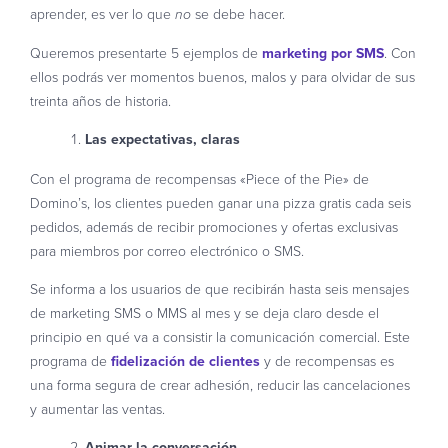
aprender, es ver lo que
se debe hacer.
no
Queremos presentarte 5 ejemplos de
marketing por SMS
. Con
ellos podrás ver momentos buenos, malos y para olvidar de sus
treinta años de historia.
Las expectativas, claras
Con el programa de recompensas «Piece of the Pie» de
Domino’s, los clientes pueden ganar una pizza gratis cada seis
pedidos, además de recibir promociones y ofertas exclusivas
para miembros por correo electrónico o SMS.
Se informa a los usuarios de que recibirán hasta seis mensajes
de marketing SMS o MMS al mes y se deja claro desde el
principio en qué va a consistir la comunicación comercial. Este
programa de
fidelización de clientes
y de recompensas es
una forma segura de crear adhesión, reducir las cancelaciones
y aumentar las ventas.
Animar la conversación