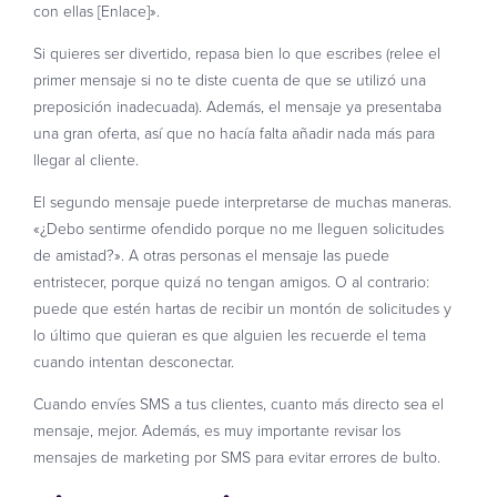
con ellas [Enlace]».
Si quieres ser divertido, repasa bien lo que escribes (relee el
primer mensaje si no te diste cuenta de que se utilizó una
preposición inadecuada). Además, el mensaje ya presentaba
una gran oferta, así que no hacía falta añadir nada más para
llegar al cliente.
El segundo mensaje puede interpretarse de muchas maneras.
«¿Debo sentirme ofendido porque no me lleguen solicitudes
de amistad?». A otras personas el mensaje las puede
entristecer, porque quizá no tengan amigos. O al contrario:
puede que estén hartas de recibir un montón de solicitudes y
lo último que quieran es que alguien les recuerde el tema
cuando intentan desconectar.
Cuando envíes SMS a tus clientes, cuanto más directo sea el
mensaje, mejor. Además, es muy importante revisar los
mensajes de marketing por SMS para evitar errores de bulto.