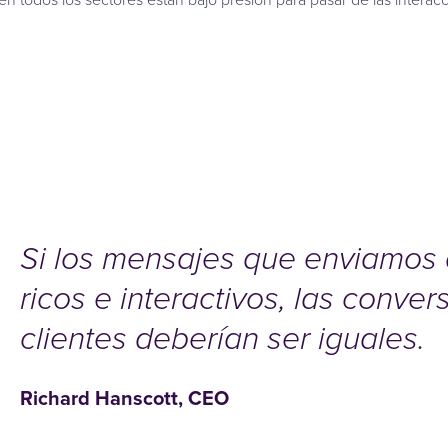
Si los mensajes que enviamos 
ricos e interactivos, las con
clientes deberían ser iguales.
Richard Hanscott, CEO