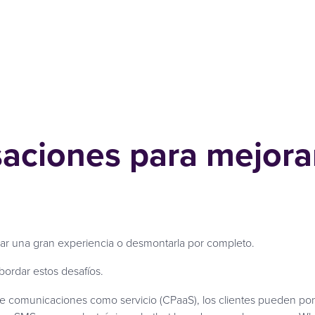
aciones para mejorar
r una gran experiencia o desmontarla por completo.
bordar estos desafíos.
 de comunicaciones como servicio (CPaaS), los clientes pueden 