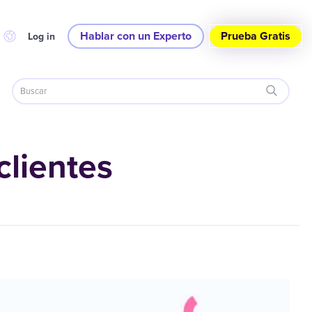
Hablar con un Experto
Prueba Gratis
Log in
clientes