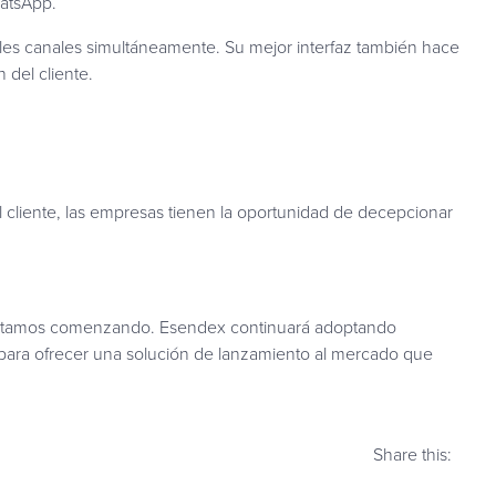
hatsApp.
ples canales simultáneamente. Su mejor interfaz también hace
 del cliente.
l cliente, las empresas tienen la oportunidad de decepcionar
s estamos comenzando. Esendex continuará adoptando
s para ofrecer una solución de lanzamiento al mercado que
Share this: