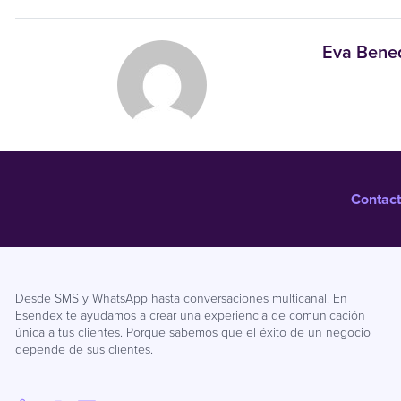
Eva Bene
Contact
Desde SMS y WhatsApp hasta conversaciones multicanal. En
Esendex te ayudamos a crear una experiencia de comunicación
única a tus clientes. Porque sabemos que el éxito de un negocio
depende de sus clientes.