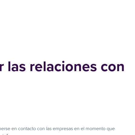
 las relaciones con
ponerse en contacto con las empresas en el momento que