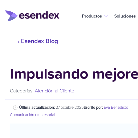
Productos
Soluciones
‹ Esendex Blog
Impulsando mejores
Categorías:
Atención al Cliente
Última actualización:
27 octubre 2025
Escrito por:
Eva Benedicto
Comunicación empresarial