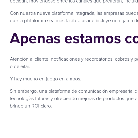
decidan, moviéndose entre los canales que prefieran, inclu
Con nuestra nueva plataforma integrada, las empresas pueden
que la plataforma sea más fácil de usar e incluye una gama d
Apenas estamos 
Atención al cliente, notificaciones y recordatorios, cobros 
o deleitar.
Y hay mucho en juego en ambos.
Sin embargo, una plataforma de comunicación empresarial d
tecnologías futuras y ofreciendo mejoras de productos que a
brinde un ROI claro.