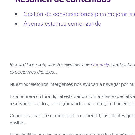
Gestión de conversaciones para mejorar las 
Apenas estamos comenzando
Richard Hanscott, director ejecutivo de
Commify
, analiza l
expectativas digitales…
Nuestros teléfonos inteligentes nos ayudan a navegar por nue
Esta primera cultura digital está dando forma a las expectat
reservando vuelos, reprogramando una entrega o haciendo 
Cuando se trata de comunicación comercial, los clientes qui
posible.
Esto significa que las organizaciones de todos los tamaños y 