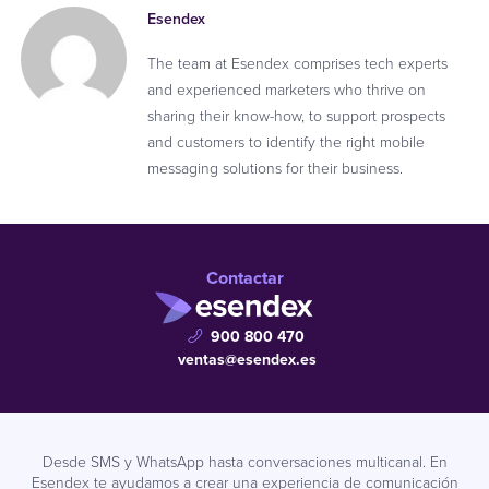
Esendex
The team at Esendex comprises tech experts
and experienced marketers who thrive on
sharing their know-how, to support prospects
and customers to identify the right mobile
messaging solutions for their business.
Contactar
900 800 470
ventas@esendex.es
Desde SMS y WhatsApp hasta conversaciones multicanal. En
Esendex te ayudamos a crear una experiencia de comunicación