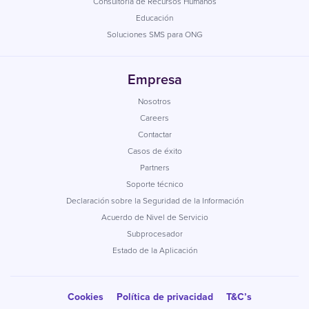
Consultoría de Recursos Humanos
Educación
Soluciones SMS para ONG
Empresa
Nosotros
Careers
Contactar
Casos de éxito
Partners
Soporte técnico
Declaración sobre la Seguridad de la Información
Acuerdo de Nivel de Servicio
Subprocesador
Estado de la Aplicación
Cookies
Política de privacidad
T&C’s