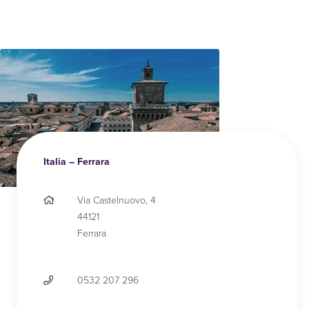
Italia – Ferrara
Via Castelnuovo, 4
44121
Ferrara
0532 207 296