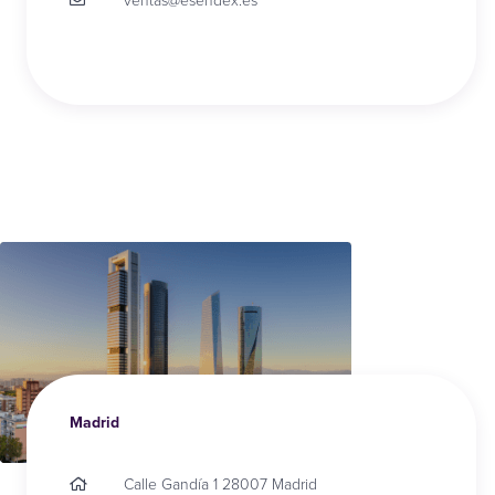
ventas@esendex.es
Madrid
Calle Gandía 1 28007 Madrid