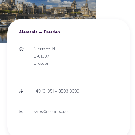
Alemania — Dresden
Nieritzstr. 14
D-01097
Dresden
+49 (0) 351 – 8503 3399
sales@esendex.de