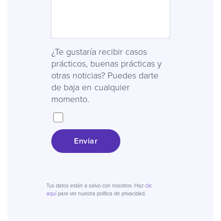
¿Te gustaría recibir casos
prácticos, buenas prácticas y
otras noticias? Puedes darte
de baja en cualquier
momento.
Enviar
Tus datos están a salvo con nosotros. Haz
clic
aquí
para ver nuestra política de privacidad.