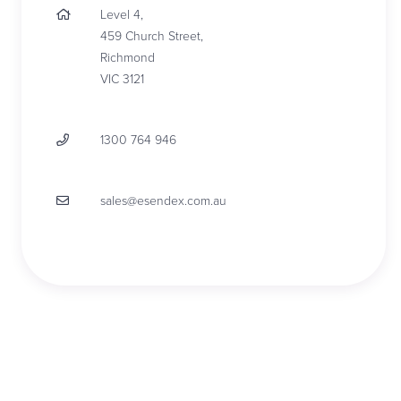
Level 4,
459 Church Street,
Richmond
VIC 3121
1300 764 946
sales@esendex.com.au