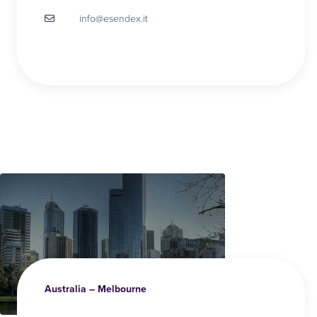
info@esendex.it
Australia – Melbourne