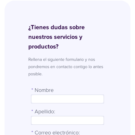
¿Tienes dudas sobre
nuestros servicios y
productos?
Rellena el siguiente formulario y nos
pondremos en contacto contigo lo antes
posible.
*
Nombre
*
Apellido:
*
Correo electrónico: